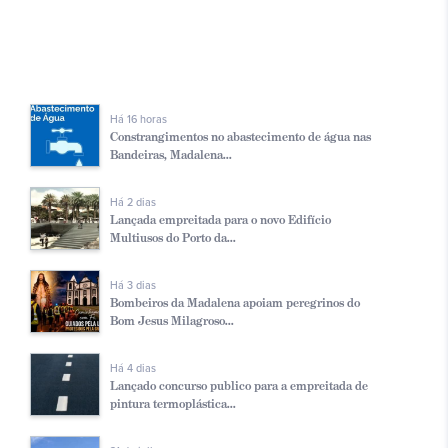
Há 16 horas
Constrangimentos no abastecimento de água nas
Bandeiras, Madalena...
Há 2 dias
Lançada empreitada para o novo Edifício
Multiusos do Porto da...
Há 3 dias
Bombeiros da Madalena apoiam peregrinos do
Bom Jesus Milagroso...
Há 4 dias
Lançado concurso publico para a empreitada de
pintura termoplástica...