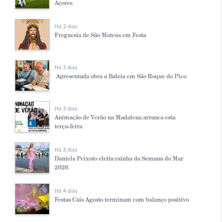
Açores
Há 2 dias
Freguesia de São Mateus em Festa
Há 3 dias
Apresentada obra a Baleia em São Roque do Pico
Há 3 dias
Animação de Verão na Madalena arranca esta
terça-feira
Há 3 dias
Daniela Peixoto eleita rainha da Semana do Mar
2026
Há 4 dias
Festas Cais Agosto terminam com balanço positivo