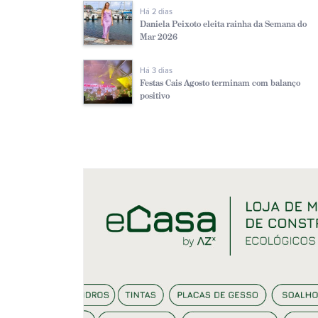
Há 2 dias
Daniela Peixoto eleita rainha da Semana do
Mar 2026
Há 3 dias
Festas Cais Agosto terminam com balanço
positivo