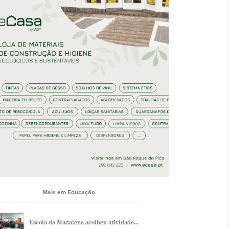
Mais em Educação
Escola da Madalena acolheu atividade...