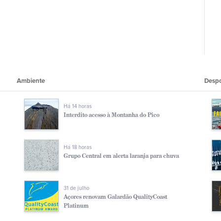
Ambiente
Desp
Há 14 horas
Interdito acesso à Montanha do Pico
Há 18 horas
Grupo Central em alerta laranja para chuva
31 de julho
Açores renovam Galardão QualityCoast
Platinum