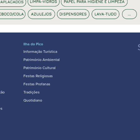
Ilha do Pico
Informação Turística
Património Ambiental
Património Cultural
Festas Religiosas
Festas Profanas
tão
Tradições
Quotidiano
es