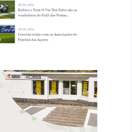
24 de julho
Kubico e Nem O Var Nos Salva são os
vendedores do Fut5 das Festas...
24 de julho
Governo reúne com as Associações de
Futebol dos Açores