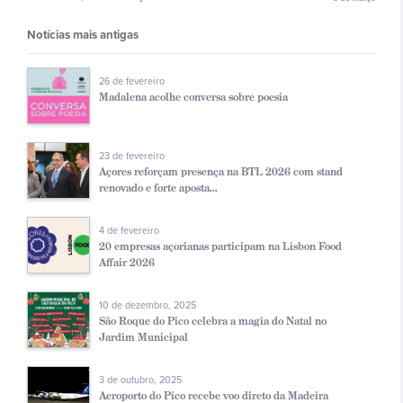
Notícias mais antigas
26 de fevereiro
Madalena acolhe conversa sobre poesia
23 de fevereiro
Açores reforçam presença na BTL 2026 com stand
renovado e forte aposta...
4 de fevereiro
20 empresas açorianas participam na Lisbon Food
Affair 2026
10 de dezembro, 2025
São Roque do Pico celebra a magia do Natal no
Jardim Municipal
3 de outubro, 2025
Aeroporto do Pico recebe voo direto da Madeira