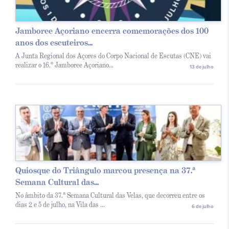
Jamboree Açoriano encerra comemorações dos 100
anos dos escuteiros...
A Junta Regional dos Açores do Corpo Nacional de Escutas (CNE) vai
realizar o 16.º Jamboree Açoriano...
13 de julho
Quiosque do Triângulo marcou presença na 37.ª
Semana Cultural das...
No âmbito da 37.ª Semana Cultural das Velas, que decorreu entre os
dias 2 e 5 de julho, na Vila das ...
6 de julho