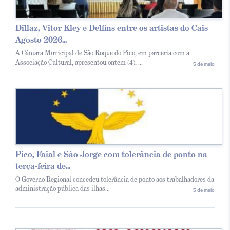
Dillaz, Vitor Kley e Delfins entre os artistas do Cais
Agosto 2026...
A Câmara Municipal de São Roque do Pico, em parceria com a
Associação Cultural, apresentou ontem (4), ...
5 de maio
Pico, Faial e São Jorge com tolerância de ponto na
terça-feira de...
O Governo Regional concedeu tolerância de ponto aos trabalhadores da
administração pública das ilhas...
5 de maio