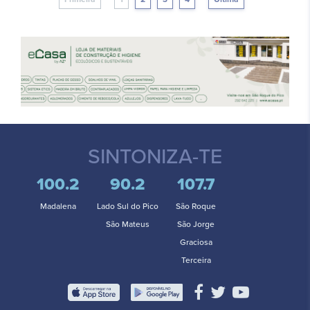
SINTONIZA-TE
100.2
90.2
107.7
Madalena
Lado Sul do Pico
São Roque
São Mateus
São Jorge
Graciosa
Terceira