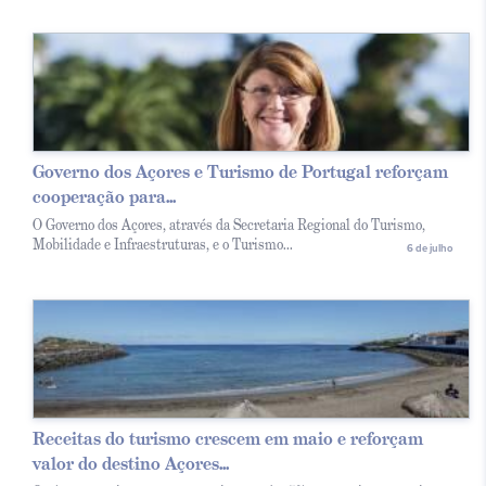
Governo dos Açores e Turismo de Portugal reforçam
cooperação para...
O Governo dos Açores, através da Secretaria Regional do Turismo,
Mobilidade e Infraestruturas, e o Turismo...
6 de julho
Receitas do turismo crescem em maio e reforçam
valor do destino Açores...