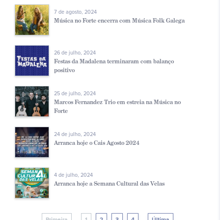
7 de agosto, 2024
Música no Forte encerra com Música Folk Galega
26 de julho, 2024
Festas da Madalena terminaram com balanço
positivo
25 de julho, 2024
Marcos Fernandez Trio em estreia na Música no
Forte
24 de julho, 2024
Arranca hoje o Cais Agosto 2024
4 de julho, 2024
Arranca hoje a Semana Cultural das Velas
Primeira
1
2
3
4
Última