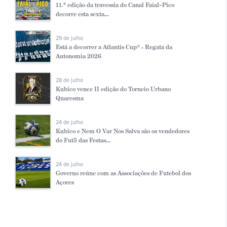
11.ª edição da travessia do Canal Faial–Pico
decorre esta sexta...
29 de julho
Está a decorrer a Atlantis Cup® - Regata da
Autonomia 2026
28 de julho
Kubico vence II edição do Torneio Urbano
Quaresma
24 de julho
Kubico e Nem O Var Nos Salva são os vendedores
do Fut5 das Festas...
24 de julho
Governo reúne com as Associações de Futebol dos
Açores