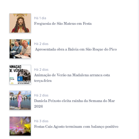
Há 1 dia
Freguesia de São Mateus em Festa
Há 2 dias
Apresentada obra a Baleia em São Roque do Pico
Há 2 dias
Animação de Verão na Madalena arranca esta
terça-feira
Há 2 dias
Daniela Peixoto eleita rainha da Semana do Mar
2026
Há 3 dias
Festas Cais Agosto terminam com balanço positivo