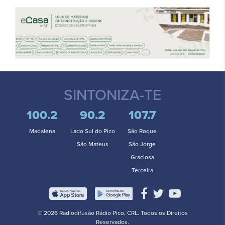
SINTONIZA-TE
100.2
90.2
107.7
Madalena
Lado Sul do Pico
São Roque
São Mateus
São Jorge
Graciosa
Terceira
© 2026 Radiodifusão Rádio Pico, CRL. Todos os Direitos
Reservados.