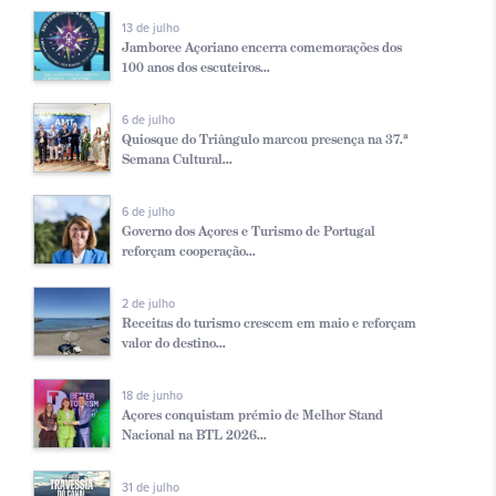
13 de julho
Jamboree Açoriano encerra comemorações dos
100 anos dos escuteiros...
6 de julho
Quiosque do Triângulo marcou presença na 37.ª
Semana Cultural...
6 de julho
Governo dos Açores e Turismo de Portugal
reforçam cooperação...
2 de julho
Receitas do turismo crescem em maio e reforçam
valor do destino...
18 de junho
Açores conquistam prémio de Melhor Stand
Nacional na BTL 2026...
31 de julho