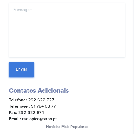
Enviar
Contatos Adicionais
Telefone:
292 622 727
Telemóvel:
91 784 08 77
Fax:
292 622 874
Email:
radiopico@sapo.pt
Notícias Mais Populares