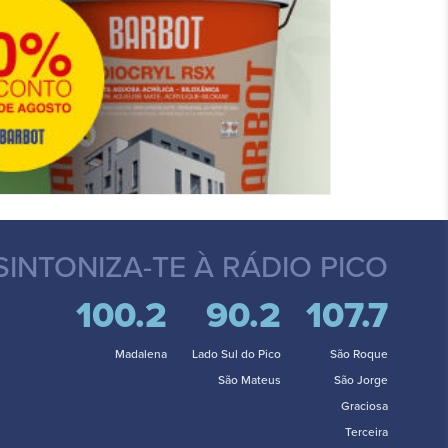
SINTONIZA-TE
À RÁDIO PICO
100.2
90.2
107.7
Madalena
Lado Sul do Pico
São Roque
São Mateus
São Jorge
Graciosa
Terceira