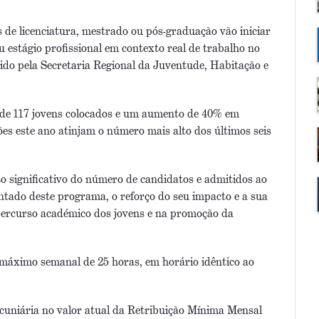
 de licenciatura, mestrado ou pós-graduação vão iniciar
u estágio profissional em contexto real de trabalho no
 pela Secretaria Regional da Juventude, Habitação e
 de 117 jovens colocados e um aumento de 40% em
ões este ano atinjam o número mais alto dos últimos seis
o significativo do número de candidatos e admitidos ao
ado deste programa, o reforço do seu impacto e a sua
percurso académico dos jovens e na promoção da
máximo semanal de 25 horas, em horário idêntico ao
cuniária no valor atual da Retribuição Mínima Mensal