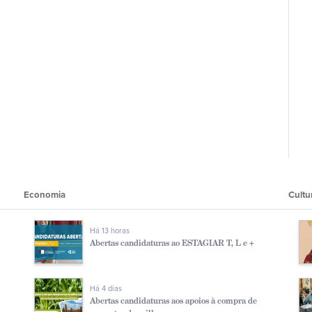
Economia
Cultu
Há 13 horas
Abertas candidaturas ao ESTAGIAR T, L e +
Há 4 dias
Abertas candidaturas aos apoios à compra de