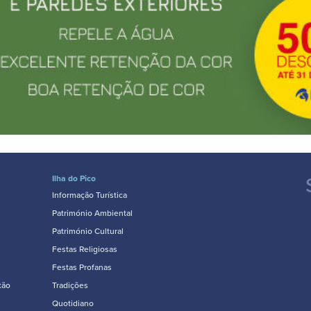
Ilha do Pico
Informação Turística
Património Ambiental
Património Cultural
Festas Religiosas
Festas Profanas
tão
Tradições
Quotidiano