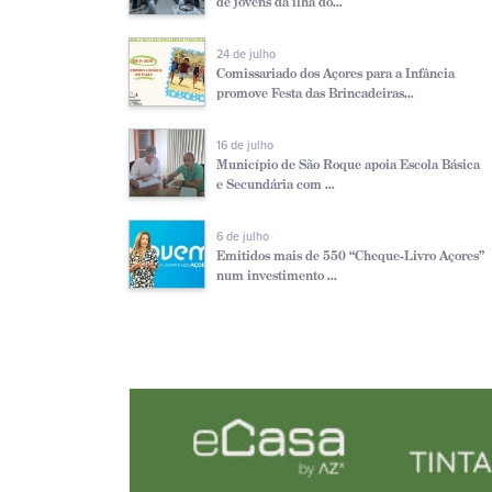
de jovens da ilha do...
24 de julho
Comissariado dos Açores para a Infância
promove Festa das Brincadeiras...
16 de julho
Município de São Roque apoia Escola Básica
e Secundária com ...
6 de julho
Emitidos mais de 550 “Cheque-Livro Açores”
num investimento ...