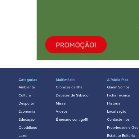
Categorias
Multimédia
A Rádio Pico
Ambiente
Crónicas da Ilha
Quem Somos
Cultura
Debates de Sábado
Ficha Técnica
Desporto
Missa
História
Economia
Vídeos
Localização
Educação
É mesmo contigo!!!
Contacte-nos
Quotidiano
Propriedade e Ges
Lazer
Estatuto Editorial