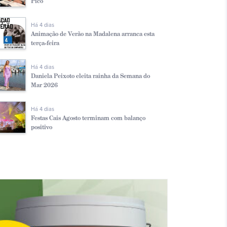
Pico
Há 4 dias
Animação de Verão na Madalena arranca esta
terça-feira
Há 4 dias
Daniela Peixoto eleita rainha da Semana do
Mar 2026
Há 4 dias
Festas Cais Agosto terminam com balanço
positivo