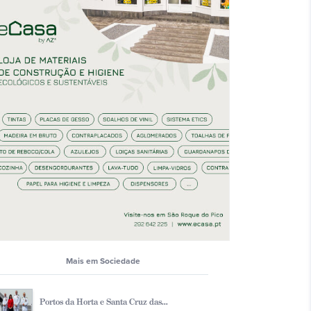
Mais em Sociedade
Portos da Horta e Santa Cruz das...