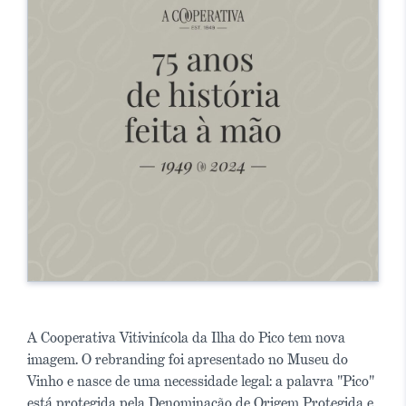
A Cooperativa Vitivinícola da Ilha do Pico tem nova
imagem. O rebranding foi apresentado no Museu do
Vinho e nasce de uma necessidade legal: a palavra "Pico"
está protegida pela Denominação de Origem Protegida e