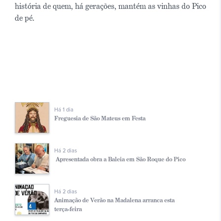
história de quem, há gerações, mantém as vinhas do Pico
de pé.
Há 1 dia
Freguesia de São Mateus em Festa
Há 2 dias
Apresentada obra a Baleia em São Roque do Pico
Há 2 dias
Animação de Verão na Madalena arranca esta
terça-feira