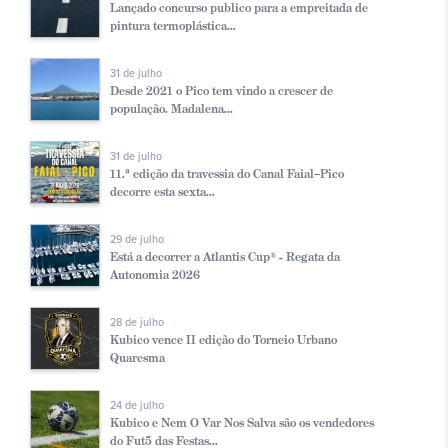
Lançado concurso publico para a empreitada de
pintura termoplástica...
31 de julho
Desde 2021 o Pico tem vindo a crescer de
população. Madalena...
31 de julho
11.ª edição da travessia do Canal Faial–Pico
decorre esta sexta...
29 de julho
Está a decorrer a Atlantis Cup® - Regata da
Autonomia 2026
28 de julho
Kubico vence II edição do Torneio Urbano
Quaresma
24 de julho
Kubico e Nem O Var Nos Salva são os vendedores
do Fut5 das Festas...