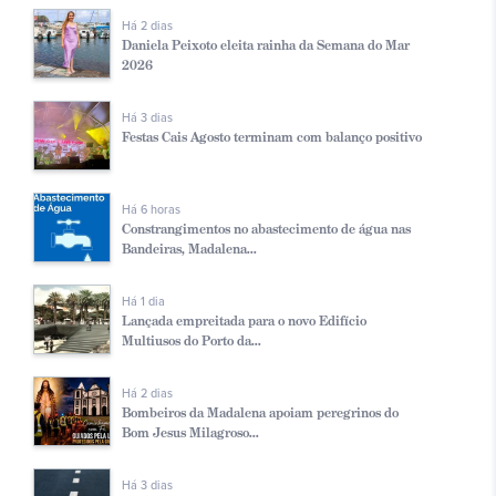
Há 2 dias
Daniela Peixoto eleita rainha da Semana do Mar
2026
Há 3 dias
Festas Cais Agosto terminam com balanço positivo
Há 6 horas
Constrangimentos no abastecimento de água nas
Bandeiras, Madalena...
Há 1 dia
Lançada empreitada para o novo Edifício
Multiusos do Porto da...
Há 2 dias
Bombeiros da Madalena apoiam peregrinos do
Bom Jesus Milagroso...
Há 3 dias