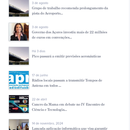
3 de agosto
Grupo de trabalho recomenda prolongamento da
pista do Aeroporto...
3 de agosto
Governo dos Açores investiu mais de 22 milhões
de euros em convenções...
Há 3 dias
Pico passará a emitir previsões aeronáuticas
17 de junho
Rádios locais passam a transmitir Tempos de
Antena em todos ...
22 de abril
Cancro da Mama em debate no IV Encontro de
Ciência e Tecnologia...
14 de novembro, 2024
Lançada aplicação informática que visa garantir