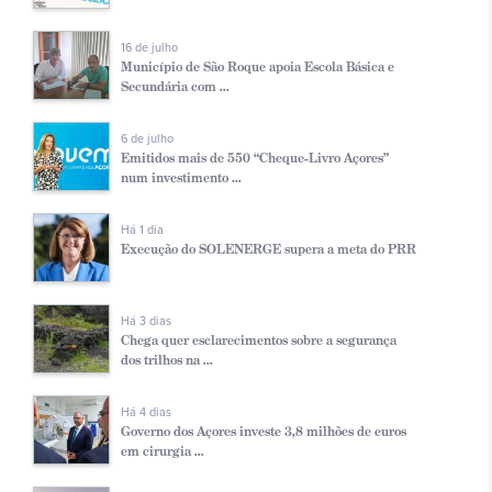
16 de julho
Município de São Roque apoia Escola Básica e
Secundária com ...
6 de julho
Emitidos mais de 550 “Cheque-Livro Açores”
num investimento ...
Há 1 dia
Execução do SOLENERGE supera a meta do PRR
Há 3 dias
Chega quer esclarecimentos sobre a segurança
dos trilhos na ...
Há 4 dias
Governo dos Açores investe 3,8 milhões de euros
em cirurgia ...