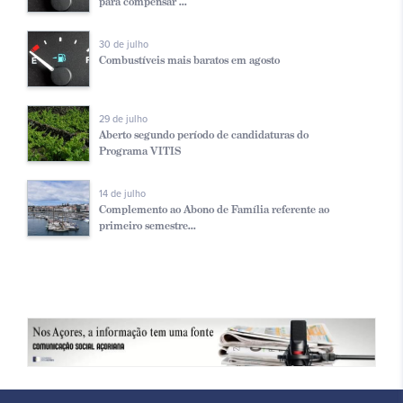
para compensar ...
30 de julho
Combustíveis mais baratos em agosto
29 de julho
Aberto segundo período de candidaturas do
Programa VITIS
14 de julho
Complemento ao Abono de Família referente ao
primeiro semestre...