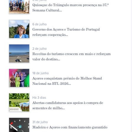
Quiosque do Triângulo marcou presença na 37.ª
Semana Cultural...
6 de julho
Governo dos Açores e Turismo de Portugal
reforçam cooperação...
2 de julho
Receitas do turismo crescem em maio e reforçam
valor do destino...
18 de junho
Açores conquistam prémio de Melhor Stand
Nacional na BTL 2026...
Há 3 dias
Abertas candidaturas aos apoios à compra de
sementes de milho...
31 de julho
Madeira e Açores com financiamento garantido