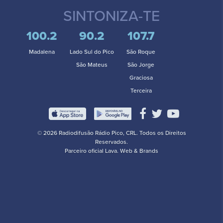
SINTONIZA-TE
100.2
90.2
107.7
Madalena
Lado Sul do Pico
São Roque
São Mateus
São Jorge
Graciosa
Terceira
© 2026 Radiodifusão Rádio Pico, CRL. Todos os Direitos
Reservados.
Parceiro oficial
Lava. Web & Brands