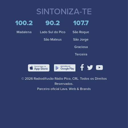
SINTONIZA-TE
100.2
90.2
107.7
Madalena
Lado Sul do Pico
São Roque
São Mateus
São Jorge
Graciosa
Terceira
© 2026 Radiodifusão Rádio Pico, CRL. Todos os Direitos
Reservados.
Parceiro oficial
Lava. Web & Brands