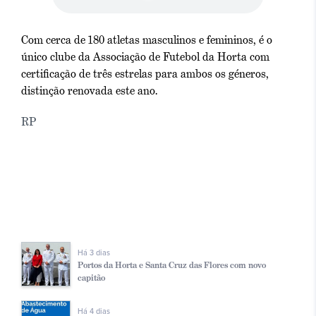
Com cerca de 180 atletas masculinos e femininos, é o
único clube da Associação de Futebol da Horta com
certificação de três estrelas para ambos os géneros,
distinção renovada este ano.
RP
Há 3 dias
Portos da Horta e Santa Cruz das Flores com novo
capitão
Há 4 dias