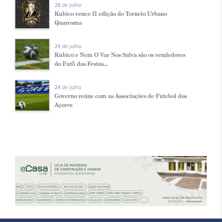
28 de julho
Kubico vence II edição do Torneio Urbano
Quaresma
24 de julho
Kubico e Nem O Var Nos Salva são os vendedores
do Fut5 das Festas...
24 de julho
Governo reúne com as Associações de Futebol dos
Açores