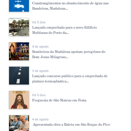
Constrangimentos no abastecimento de água nas
Bandeiras, Madalena...
Há 5 dias
Lançada empreitada para o novo Edifício
Multiusos do Porto da...
4 de agosto
Bombeiros da Madalena apoiam peregrinos do
Bom Jesus Milagroso...
3 de agosto
Lançado concurso publico para a empreitada de
pintura termoplástica...
Há 5 dias
Freguesia de São Mateus em Festa
4 de agosto
Apresentada obra a Baleia em São Roque do Pico