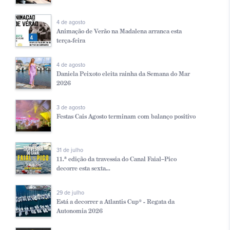
4 de agosto
Animação de Verão na Madalena arranca esta
terça-feira
4 de agosto
Daniela Peixoto eleita rainha da Semana do Mar
2026
3 de agosto
Festas Cais Agosto terminam com balanço positivo
31 de julho
11.ª edição da travessia do Canal Faial–Pico
decorre esta sexta...
29 de julho
Está a decorrer a Atlantis Cup® - Regata da
Autonomia 2026