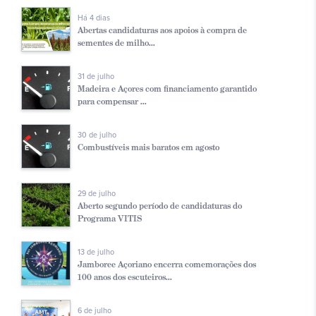
Há 4 dias
Abertas candidaturas aos apoios à compra de
sementes de milho...
31 de julho
Madeira e Açores com financiamento garantido
para compensar ...
30 de julho
Combustíveis mais baratos em agosto
29 de julho
Aberto segundo período de candidaturas do
Programa VITIS
13 de julho
Jamboree Açoriano encerra comemorações dos
100 anos dos escuteiros...
6 de julho