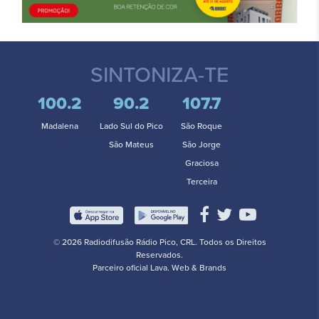
SINTONIZA-TE
100.2
90.2
107.7
Madalena
Lado Sul do Pico
São Roque
São Mateus
São Jorge
Graciosa
Terceira
© 2026 Radiodifusão Rádio Pico, CRL. Todos os Direitos
Reservados.
Parceiro oficial
Lava. Web & Brands