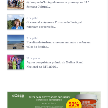
Quiosque do Triângulo marcou presença na 37.ª
Semana Cultural...
6 de julho
Governo dos Açores e Turismo de Portugal
reforçam cooperação...
2 de julho
Receitas do turismo crescem em maio e reforçam
valor do destino...
18 de junho
Açores conquistam prémio de Melhor Stand
Nacional na BTL 2026...