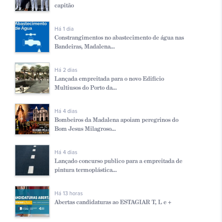
capitão
Há 1 dia
Constrangimentos no abastecimento de água nas
Bandeiras, Madalena...
Há 2 dias
Lançada empreitada para o novo Edifício
Multiusos do Porto da...
Há 4 dias
Bombeiros da Madalena apoiam peregrinos do
Bom Jesus Milagroso...
Há 4 dias
Lançado concurso publico para a empreitada de
pintura termoplástica...
Há 13 horas
Abertas candidaturas ao ESTAGIAR T, L e +