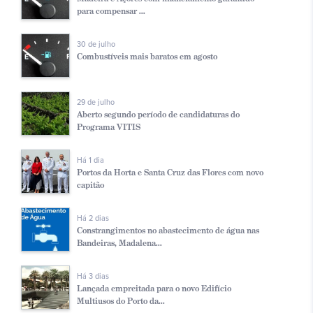
para compensar ...
30 de julho
Combustíveis mais baratos em agosto
29 de julho
Aberto segundo período de candidaturas do
Programa VITIS
Há 1 dia
Portos da Horta e Santa Cruz das Flores com novo
capitão
Há 2 dias
Constrangimentos no abastecimento de água nas
Bandeiras, Madalena...
Há 3 dias
Lançada empreitada para o novo Edifício
Multiusos do Porto da...