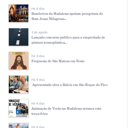
Há 4 dias
Bombeiros da Madalena apoiam peregrinos do
Bom Jesus Milagroso...
3 de agosto
Lançado concurso publico para a empreitada de
pintura termoplástica...
Há 3 dias
Freguesia de São Mateus em Festa
Há 4 dias
Apresentada obra a Baleia em São Roque do Pico
Há 4 dias
Animação de Verão na Madalena arranca esta
terça-feira
Há 4 dias