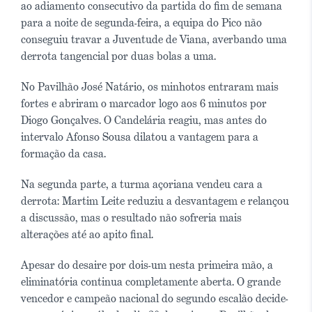
ao adiamento consecutivo da partida do fim de semana
para a noite de segunda-feira, a equipa do Pico não
conseguiu travar a Juventude de Viana, averbando uma
derrota tangencial por duas bolas a uma.
No Pavilhão José Natário, os minhotos entraram mais
fortes e abriram o marcador logo aos 6 minutos por
Diogo Gonçalves. O Candelária reagiu, mas antes do
intervalo Afonso Sousa dilatou a vantagem para a
formação da casa.
Na segunda parte, a turma açoriana vendeu cara a
derrota: Martim Leite reduziu a desvantagem e relançou
a discussão, mas o resultado não sofreria mais
alterações até ao apito final.
Apesar do desaire por dois-um nesta primeira mão, a
eliminatória continua completamente aberta. O grande
vencedor e campeão nacional do segundo escalão decide-