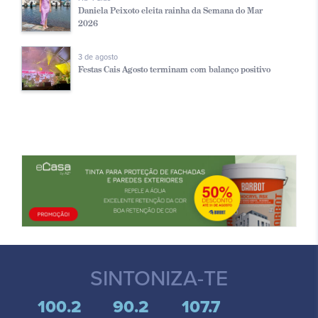
Daniela Peixoto eleita rainha da Semana do Mar
2026
3 de agosto
Festas Cais Agosto terminam com balanço positivo
SINTONIZA-TE
100.2
90.2
107.7