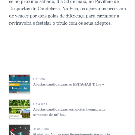
se no próximo sábado, dia 30 de maio, no Pavilhão de
Desportos do Candelária. No Pico, os açorianos precisam
de vencer por dois golos de diferença para carimbar a
reviravolta e festejar o título com os seus adeptos.
Há 1 dia
Abertas candidaturas ao ESTAGIAR T, L e +
Há 4 dias
Abertas candidaturas aos apoios à compra de
sementes de milho...
31 de julho
Madeira e Açores com financiamento garantido