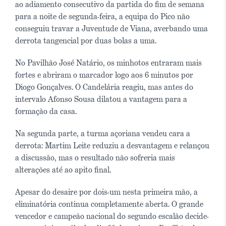
ao adiamento consecutivo da partida do fim de semana
para a noite de segunda-feira, a equipa do Pico não
conseguiu travar a Juventude de Viana, averbando uma
derrota tangencial por duas bolas a uma.
No Pavilhão José Natário, os minhotos entraram mais
fortes e abriram o marcador logo aos 6 minutos por
Diogo Gonçalves. O Candelária reagiu, mas antes do
intervalo Afonso Sousa dilatou a vantagem para a
formação da casa.
Na segunda parte, a turma açoriana vendeu cara a
derrota: Martim Leite reduziu a desvantagem e relançou
a discussão, mas o resultado não sofreria mais
alterações até ao apito final.
Apesar do desaire por dois-um nesta primeira mão, a
eliminatória continua completamente aberta. O grande
vencedor e campeão nacional do segundo escalão decide-