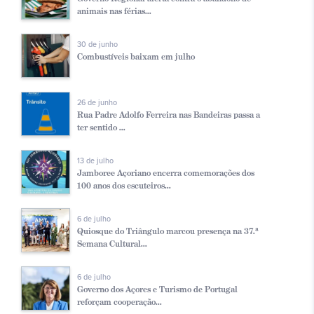
animais nas férias...
30 de junho
Combustíveis baixam em julho
26 de junho
Rua Padre Adolfo Ferreira nas Bandeiras passa a
ter sentido ...
13 de julho
Jamboree Açoriano encerra comemorações dos
100 anos dos escuteiros...
6 de julho
Quiosque do Triângulo marcou presença na 37.ª
Semana Cultural...
6 de julho
Governo dos Açores e Turismo de Portugal
reforçam cooperação...