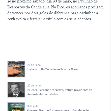
se no próximo sábado, dia 30 de maio, no Pavilhão de
Desportos do Candelária. No Pico, os açorianos precisam
de vencer por dois golos de diferença para carimbar a
reviravolta e festejar o título com os seus adeptos.
27 de julho
Lajes amplia Zona de Solário da Maré
22 de julho
Faleceu Fernando Menezes, antigo presidente da
Assembleia Legislativa...
3 de julho
Governo Regional alerta contra o abandono de