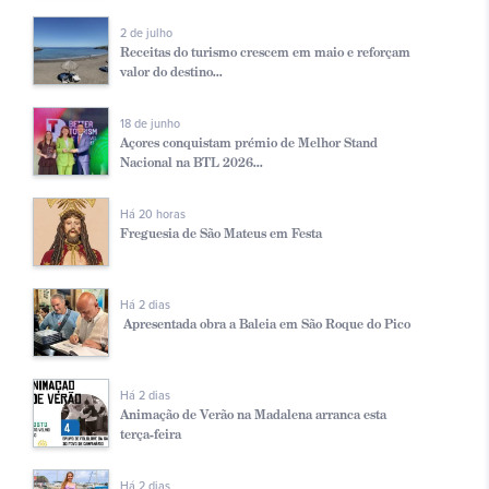
2 de julho
Receitas do turismo crescem em maio e reforçam
valor do destino...
18 de junho
Açores conquistam prémio de Melhor Stand
Nacional na BTL 2026...
Há 20 horas
Freguesia de São Mateus em Festa
Há 2 dias
Apresentada obra a Baleia em São Roque do Pico
Há 2 dias
Animação de Verão na Madalena arranca esta
terça-feira
Há 2 dias