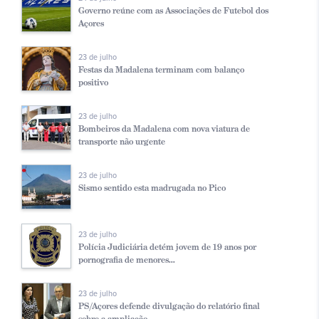
Governo reúne com as Associações de Futebol dos
Açores
23 de julho
Festas da Madalena terminam com balanço
positivo
23 de julho
Bombeiros da Madalena com nova viatura de
transporte não urgente
23 de julho
Sismo sentido esta madrugada no Pico
23 de julho
Polícia Judiciária detém jovem de 19 anos por
pornografia de menores...
23 de julho
PS/Açores defende divulgação do relatório final
sobre a ampliação...