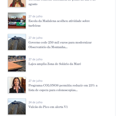
agosto
27 de julho
Escola da Madalena acolheu atividade sobre
turfeiras
27 de julho
Governo cede 250 mil euros para modernizar
Observatório da Montanha...
27 de julho
Lajes amplia Zona de Solário da Maré
27 de julho
Programa COLONOS permitiu reduzir em 23% a
lista de espera para colonoscopias...
24 de julho
Vulcão do Pico em alerta V1