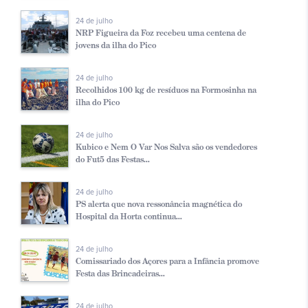
24 de julho
NRP Figueira da Foz recebeu uma centena de
jovens da ilha do Pico
24 de julho
Recolhidos 100 kg de resíduos na Formosinha na
ilha do Pico
24 de julho
Kubico e Nem O Var Nos Salva são os vendedores
do Fut5 das Festas...
24 de julho
PS alerta que nova ressonância magnética do
Hospital da Horta continua...
24 de julho
Comissariado dos Açores para a Infância promove
Festa das Brincadeiras...
24 de julho