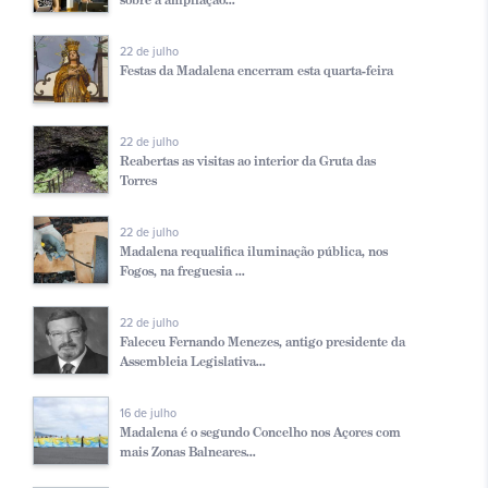
22 de julho
Festas da Madalena encerram esta quarta-feira
22 de julho
Reabertas as visitas ao interior da Gruta das
Torres
22 de julho
Madalena requalifica iluminação pública, nos
Fogos, na freguesia ...
22 de julho
Faleceu Fernando Menezes, antigo presidente da
Assembleia Legislativa...
16 de julho
Madalena é o segundo Concelho nos Açores com
mais Zonas Balneares...