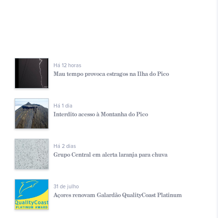
Há 12 horas
Mau tempo provoca estragos na Ilha do Pico
Há 1 dia
Interdito acesso à Montanha do Pico
Há 2 dias
Grupo Central em alerta laranja para chuva
31 de julho
Açores renovam Galardão QualityCoast Platinum