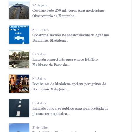
27 de julho
Governo cede 250 mil euros para modernizar
Observatório da Montanha...
Há 11 horas
Constrangimentos no abastecimento de água nas
Bandeiras, Madalena...
Há 2 dias
Lançada empreitada para o novo Edifício
Multiusos do Porto da...
Há 3 dias
Bombeiros da Madalena apoiam peregrinos do
Bom Jesus Milagroso...
Há 4 dias
Lançado concurso publico para a empreitada de
pintura termoplástica...
31 de julho