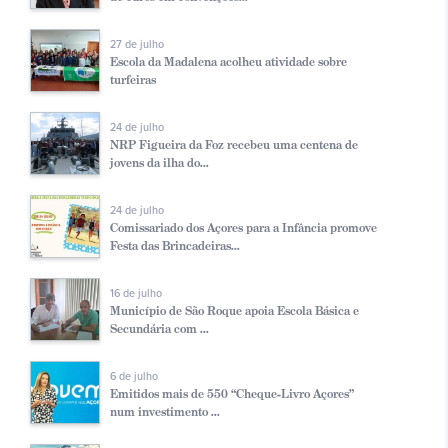
27 de julho
Escola da Madalena acolheu atividade sobre
turfeiras
24 de julho
NRP Figueira da Foz recebeu uma centena de
jovens da ilha do...
24 de julho
Comissariado dos Açores para a Infância promove
Festa das Brincadeiras...
16 de julho
Município de São Roque apoia Escola Básica e
Secundária com ...
6 de julho
Emitidos mais de 550 “Cheque-Livro Açores”
num investimento ...