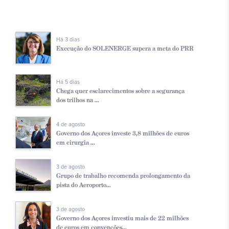
Há 3 dias
Execução do SOLENERGE supera a meta do PRR
Há 5 dias
Chega quer esclarecimentos sobre a segurança
dos trilhos na ...
4 de agosto
Governo dos Açores investe 3,8 milhões de euros
em cirurgia ...
3 de agosto
Grupo de trabalho recomenda prolongamento da
pista do Aeroporto...
3 de agosto
Governo dos Açores investiu mais de 22 milhões
de euros em convenções...