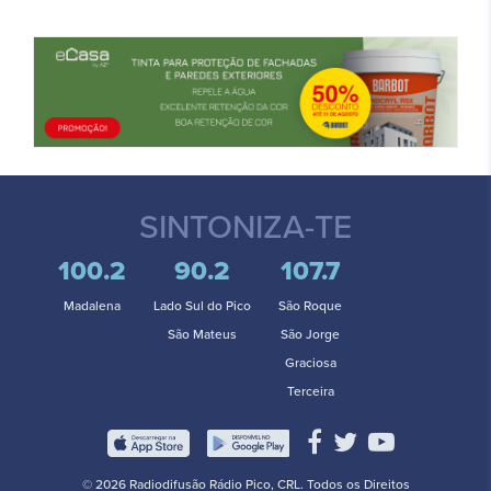
SINTONIZA-TE
100.2
90.2
107.7
Madalena
Lado Sul do Pico
São Roque
São Mateus
São Jorge
Graciosa
Terceira
© 2026 Radiodifusão Rádio Pico, CRL. Todos os Direitos