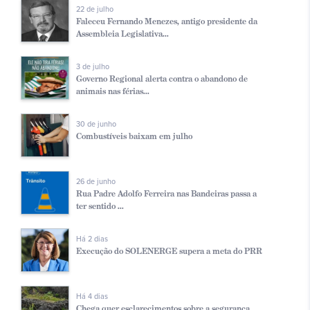
22 de julho
Faleceu Fernando Menezes, antigo presidente da
Assembleia Legislativa...
3 de julho
Governo Regional alerta contra o abandono de
animais nas férias...
30 de junho
Combustíveis baixam em julho
26 de junho
Rua Padre Adolfo Ferreira nas Bandeiras passa a
ter sentido ...
Há 2 dias
Execução do SOLENERGE supera a meta do PRR
Há 4 dias
Chega quer esclarecimentos sobre a segurança