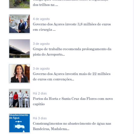
dos trilhos na ...
4 de agosto
Governo dos Açores investe 3,8 milhões de euros
em cirurgia ...
3 de agosto
Grupo de trabalho recomenda prolongamento da
pista do Aeroporto...
3 de agosto
Governo dos Açores investiu mais de 22 milhões
de euros em convenções...
Há 2 dias
Portos da Horta e Santa Cruz das Flores com novo
capitão
Há 3 dias
Constrangimentos no abastecimento de água nas
Bandeiras, Madalena...