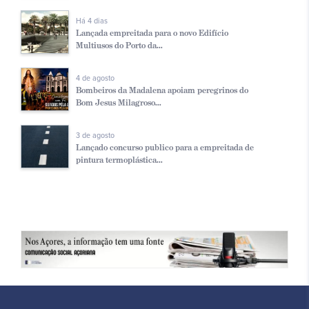
Há 4 dias
Lançada empreitada para o novo Edifício
Multiusos do Porto da...
4 de agosto
Bombeiros da Madalena apoiam peregrinos do
Bom Jesus Milagroso...
3 de agosto
Lançado concurso publico para a empreitada de
pintura termoplástica...