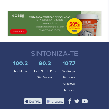
SINTONIZA-TE
100.2
90.2
107.7
Madalena
Lado Sul do Pico
São Roque
São Mateus
São Jorge
Graciosa
Terceira