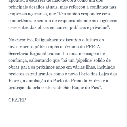
apontou a escassez de mão-de-obra como um dos
principais desafios atuais, mas reforçou a confiança nas
empresas açorianas, que “têm sabido responder com
competência e sentido de responsabilidade às exigências
crescentes das obras em curso, públicas e privadas”.
No encontro, foi igualmente discutido o futuro do
investimento público após o término do PRR. A
Secretária Regional transmitiu uma mensagem de
confiança, salientando que “há um ‘pipeline’ sólido de
obras para os próximos anos em várias ilhas, incluindo
projetos estruturantes como o novo Porto das Lajes das
Flores, a ampliação do Porto da Praia da Vitória e a
proteção da orla costeira de São Roque do Pico”.
GRA/RP