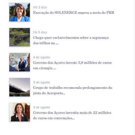
Há 3 dias
Execução do SOLENERGE supera a meta do PRR
Há 5 dias
Chega quer esclarecimentos sobre a segurança
dos trilhos na ...
4 de agosto
Governo dos Açores investe 3,8 milhões de euros
em cirurgia ...
3 de agosto
Grupo de trabalho recomenda prolongamento da
pista do Aeroporto...
3 de agosto
Governo dos Açores investiu mais de 22 milhões
de euros em convenções...