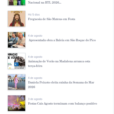
Nacional na BTL 2026...
Há 5 dias
Freguesia de São Mateus em Festa
4 de agosto
Apresentada obra a Baleia em São Roque do Pico
4 de agosto
Animação de Verão na Madalena arranca esta
terça-feira
4 de agosto
Daniela Peixoto eleita rainha da Semana do Mar
2026
3 de agosto
Festas Cais Agosto terminam com balanço positivo