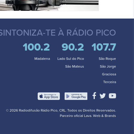
SINTONIZA-TE
À RÁDIO PICO
100.2
90.2
107.7
Madalena
Lado Sul do Pico
São Roque
São Mateus
São Jorge
Graciosa
Terceira
© 2026 Radiodifusão Rádio Pico, CRL. Todos os Direitos Reservados.
Parceiro oficial
Lava. Web & Brands