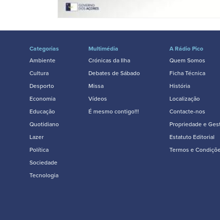
Categorias
Multimédia
A Rádio Pico
Ambiente
Crónicas da Ilha
Quem Somos
Cultura
Debates de Sábado
Ficha Técnica
Desporto
Missa
História
Economia
Vídeos
Localização
Educação
É mesmo contigo!!!
Contacte-nos
Quotidiano
Propriedade e Ges
Lazer
Estatuto Editorial
Política
Termos e Condiçõ
Sociedade
Tecnologia