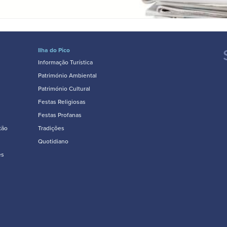
Ilha do Pico
Informação Turística
Património Ambiental
Património Cultural
Festas Religiosas
Festas Profanas
tão
Tradições
Quotidiano
es