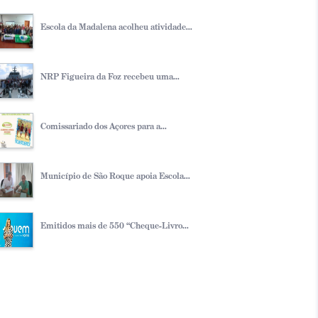
Escola da Madalena acolheu atividade...
NRP Figueira da Foz recebeu uma...
Comissariado dos Açores para a...
Município de São Roque apoia Escola...
Emitidos mais de 550 “Cheque-Livro...