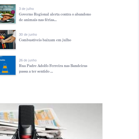
3 de julho
Governo Regional alerta contra o abandono
de animais nas férias...
30 de junho
Combustíveis baixam em julho
26 de junho
Rua Padre Adolfo Ferreira nas Bandeiras
passa a ter sentido ...