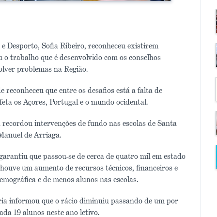
e Desporto, Sofia Ribeiro, reconheceu existirem
u o trabalho que é desenvolvido com os conselhos
solver problemas na Região.
e reconheceu que entre os desafios está a falta de
feta os Açores, Portugal e o mundo ocidental.
ia recordou intervenções de fundo nas escolas de Santa
Manuel de Arriaga.
garantiu que passou-se de cerca de quatro mil em estado
 houve um aumento de recursos técnicos, financeiros e
ográfica e de menos alunos nas escolas.
ária informou que o rácio diminuiu passando de um por
da 19 alunos neste ano letivo.