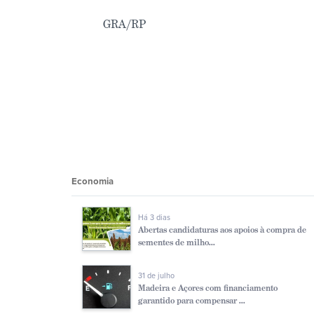
GRA/RP
Economia
Há 3 dias
Abertas candidaturas aos apoios à compra de
sementes de milho...
31 de julho
Madeira e Açores com financiamento
garantido para compensar ...