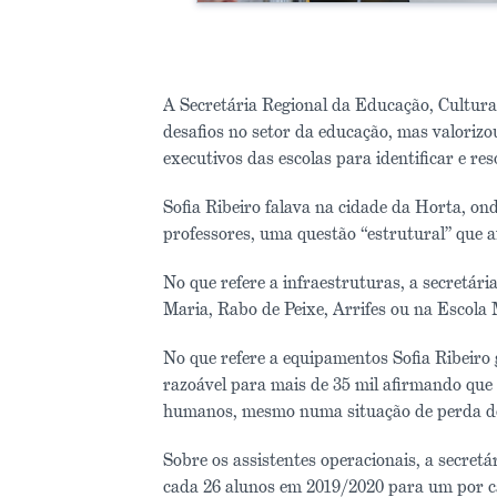
A Secretária Regional da Educação, Cultura 
desafios no setor da educação, mas valorizo
executivos das escolas para identificar e re
Sofia Ribeiro falava na cidade da Horta, ond
professores, uma questão “estrutural” que a
No que refere a infraestruturas, a secretár
Maria, Rabo de Peixe, Arrifes ou na Escola 
No que refere a equipamentos Sofia Ribeiro 
razoável para mais de 35 mil afirmando que
humanos, mesmo numa situação de perda dem
Sobre os assistentes operacionais, a secret
cada 26 alunos em 2019/2020 para um por ca