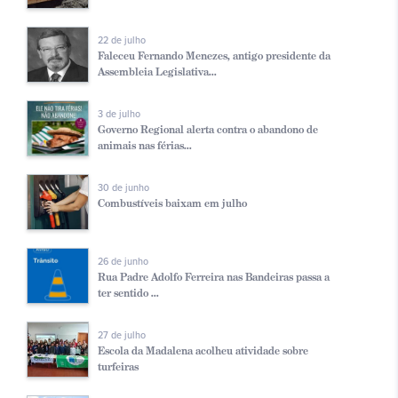
22 de julho
Faleceu Fernando Menezes, antigo presidente da
Assembleia Legislativa...
3 de julho
Governo Regional alerta contra o abandono de
animais nas férias...
30 de junho
Combustíveis baixam em julho
26 de junho
Rua Padre Adolfo Ferreira nas Bandeiras passa a
ter sentido ...
27 de julho
Escola da Madalena acolheu atividade sobre
turfeiras