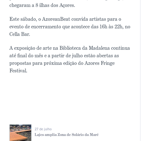
chegaram a 8 ilhas dos Açores.
Este sábado, o AzoreanBeat convida artistas para o
evento de encerramento que acontece das 16h às 22h, no
Cella Bar.
A exposição de arte na Biblioteca da Madalena continua
até final do mês e a partir de julho estão abertas as
propostas para próxima edição do Azores Fringe
Festival.
27 de julho
Lajes amplia Zona de Solário da Maré