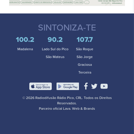
SINTONIZA-TE
100.2
90.2
107.7
Madalena
Lado Sul do Pico
São Roque
São Mateus
São Jorge
Graciosa
Terceira
© 2026 Radiodifusão Rádio Pico, CRL. Todos os Direitos
Reservados.
Parceiro oficial
Lava. Web & Brands