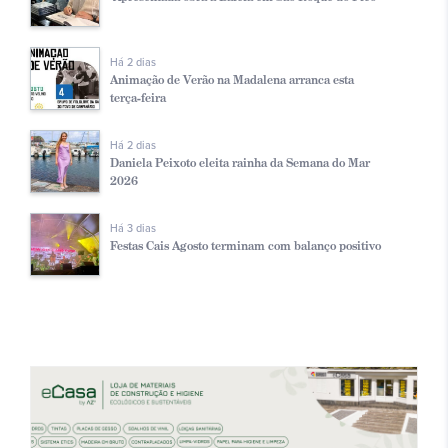
Há 2 dias
Animação de Verão na Madalena arranca esta
terça-feira
Há 2 dias
Daniela Peixoto eleita rainha da Semana do Mar
2026
Há 3 dias
Festas Cais Agosto terminam com balanço positivo