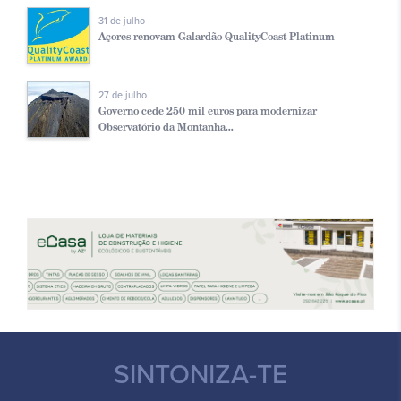
31 de julho
Açores renovam Galardão QualityCoast Platinum
27 de julho
Governo cede 250 mil euros para modernizar
Observatório da Montanha...
SINTONIZA-TE