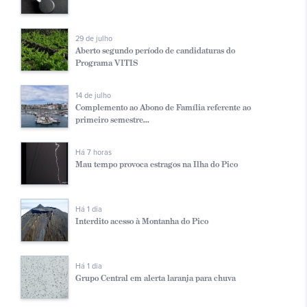
29 de julho
Aberto segundo período de candidaturas do
Programa VITIS
14 de julho
Complemento ao Abono de Família referente ao
primeiro semestre...
Há 7 horas
Mau tempo provoca estragos na Ilha do Pico
Há 1 dia
Interdito acesso à Montanha do Pico
Há 1 dia
Grupo Central em alerta laranja para chuva