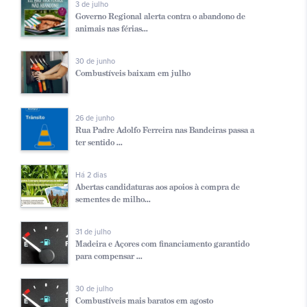
3 de julho
Governo Regional alerta contra o abandono de
animais nas férias...
30 de junho
Combustíveis baixam em julho
26 de junho
Rua Padre Adolfo Ferreira nas Bandeiras passa a
ter sentido ...
Há 2 dias
Abertas candidaturas aos apoios à compra de
sementes de milho...
31 de julho
Madeira e Açores com financiamento garantido
para compensar ...
30 de julho
Combustíveis mais baratos em agosto