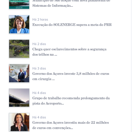
Município de São Roque com nova plataforma de
Sistemas de Informação...
Há 2 horas
Execução do SOLENERGE supera a meta do PRR
Há 2 dias
Chega quer esclarecimentos sobre a segurança
dos trilhos na ...
Há 3 dias
Governo dos Açores investe 3,8 milhões de euros
em cirurgia ...
Há 4 dias
Grupo de trabalho recomenda prolongamento da
pista do Aeroporto...
Há 4 dias
Governo dos Açores investiu mais de 22 milhões
de euros em convenções...