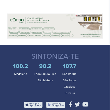
SINTONIZA-TE
100.2
90.2
107.7
Madalena
Lado Sul do Pico
São Roque
São Mateus
São Jorge
Graciosa
Terceira