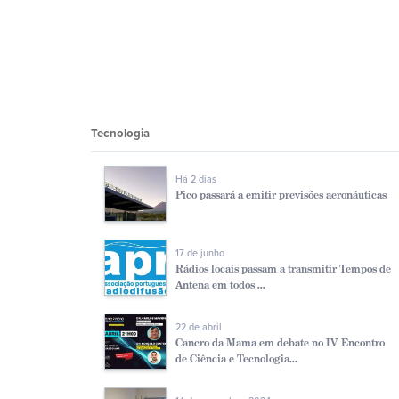
Tecnologia
Há 2 dias
Pico passará a emitir previsões aeronáuticas
17 de junho
Rádios locais passam a transmitir Tempos de
Antena em todos ...
22 de abril
Cancro da Mama em debate no IV Encontro
de Ciência e Tecnologia...