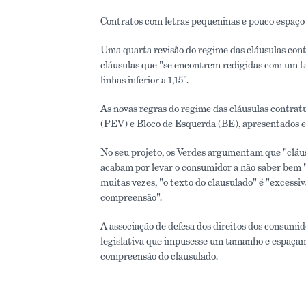
Contratos com letras pequeninas e pouco espaço e
Uma quarta revisão do regime das cláusulas cont
cláusulas que "se encontrem redigidas com um t
linhas inferior a 1,15".
As novas regras do regime das cláusulas contrat
(PEV) e Bloco de Esquerda (BE), apresentados e
No seu projeto, os Verdes argumentam que "cláus
acabam por levar o consumidor a não saber bem "
muitas vezes, "o texto do clausulado" é "excessiv
compreensão".
A associação de defesa dos direitos dos consumi
legislativa que impusesse um tamanho e espaçam
compreensão do clausulado.