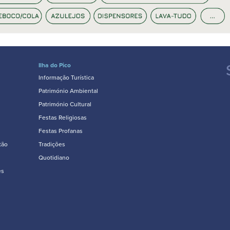
Ilha do Pico
Informação Turística
Património Ambiental
Património Cultural
Festas Religiosas
Festas Profanas
tão
Tradições
Quotidiano
es