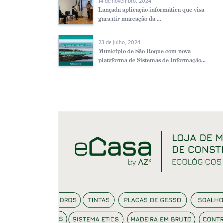
14 de novembro, 2024
Lançada aplicação informática que visa
garantir marcação da ...
23 de julho, 2024
Município de São Roque com nova
plataforma de Sistemas de Informação...