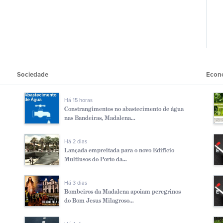
Sociedade
Econ
Há 15 horas
Constrangimentos no abastecimento de água
nas Bandeiras, Madalena...
Há 2 dias
Lançada empreitada para o novo Edifício
Multiusos do Porto da...
Há 3 dias
Bombeiros da Madalena apoiam peregrinos
do Bom Jesus Milagroso...