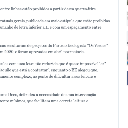
ntre linhas estão proibidos a partir desta quarta-feira.
ratuais gerais, publicada em maio estipula que estão proibidas
amanho de letra inferior a 11 e com um espaçamento entre
uais resultaram de projetos do Partido Ecologista "Os Verdes"
m 2020, e foram aprovadas em abril por maioria.
ulas com uma letra tão reduzida que é quase impossível ler"
aquilo que está a contratar", enquanto o BE alegou que,
amente complexo, ao ponto de dificultar a sua leitura e
dores Deco, defendeu a necessidade de uma intervenção
ento mínimos, que facilitem uma correta leitura e