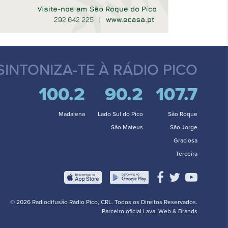
SINTONIZA-TE
À RÁDIO PICO
100.2
90.2
107.7
Madalena
Lado Sul do Pico
São Roque
São Mateus
São Jorge
Graciosa
Terceira
© 2026 Radiodifusão Rádio Pico, CRL. Todos os Direitos Reservados.
Parceiro oficial
Lava. Web & Brands