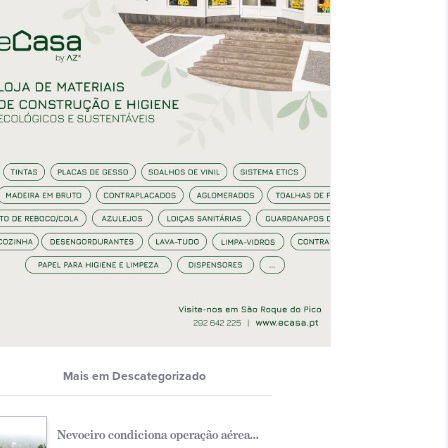
Mais em Descategorizado
Nevoeiro condiciona operação aérea...