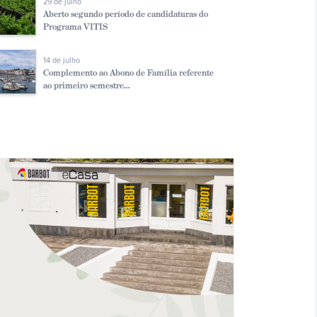
29 de julho
Aberto segundo período de candidaturas do
Programa VITIS
14 de julho
Complemento ao Abono de Família referente
ao primeiro semestre...