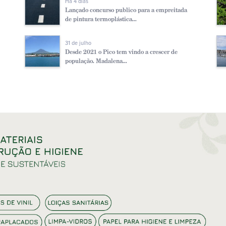
Há 4 dias
Lançado concurso publico para a empreitada
de pintura termoplástica...
31 de julho
Desde 2021 o Pico tem vindo a crescer de
população. Madalena...