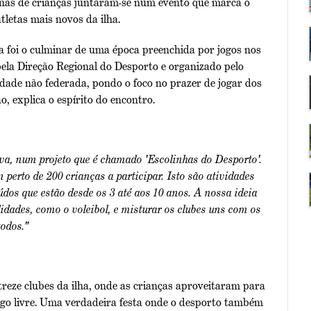
enas de crianças juntaram-se num evento que marca o
letas mais novos da ilha.
ia foi o culminar de uma época preenchida por jogos nos
pela Direção Regional do Desporto e organizado pelo
vidade não federada, pondo o foco no prazer de jogar dos
o, explica o espírito do encontro.
iva, num projeto que é chamado 'Escolinhas do Desporto'.
perto de 200 crianças a participar. Isto são atividades
údos que estão desde os 3 até aos 10 anos. A nossa ideia
dades, como o voleibol, e misturar os clubes uns com os
todos."
treze clubes da ilha, onde as crianças aproveitaram para
go livre. Uma verdadeira festa onde o desporto também