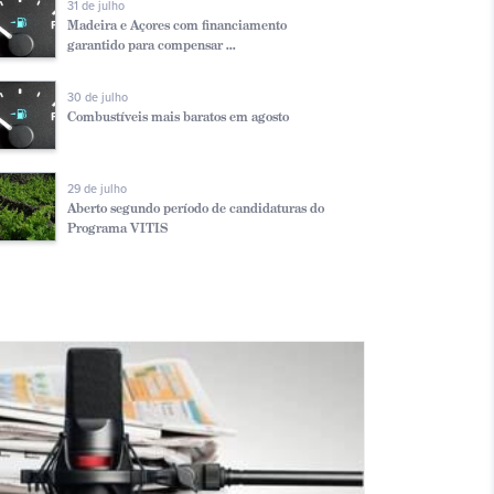
31 de julho
Madeira e Açores com financiamento
garantido para compensar ...
30 de julho
Combustíveis mais baratos em agosto
29 de julho
Aberto segundo período de candidaturas do
Programa VITIS