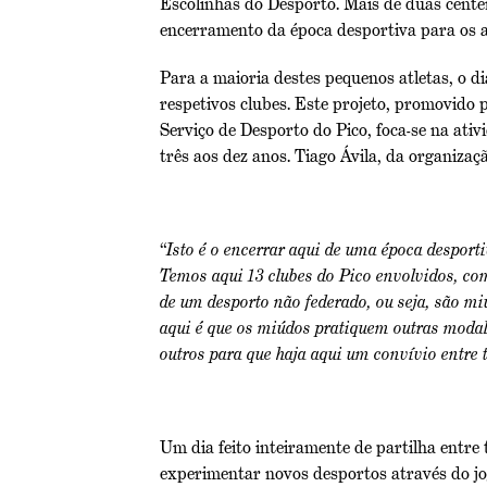
Escolinhas do Desporto. Mais de duas cent
encerramento da época desportiva para os at
Para a maioria destes pequenos atletas, o d
respetivos clubes. Este projeto, promovido 
Serviço de Desporto do Pico, foca-se na ati
três aos dez anos. Tiago Ávila, da organizaçã
“
Isto é o encerrar aqui de uma época desport
Temos aqui 13 clubes do Pico envolvidos, com 
de um desporto não federado, ou seja, são mi
aqui é que os miúdos pratiquem outras modali
outros para que haja aqui um convívio entre 
Um dia feito inteiramente de partilha entre 
experimentar novos desportos através do jo