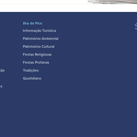
Ilha do Pico
Informação Turística
Património Ambiental
Património Cultural
Festas Religiosas
Festas Profanas
tão
Tradições
Quotidiano
es