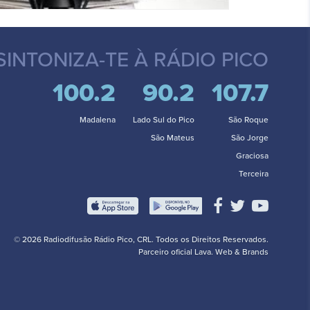
SINTONIZA-TE
À RÁDIO PICO
100.2
90.2
107.7
Madalena
Lado Sul do Pico
São Roque
São Mateus
São Jorge
Graciosa
Terceira
© 2026 Radiodifusão Rádio Pico, CRL. Todos os Direitos Reservados.
Parceiro oficial
Lava. Web & Brands