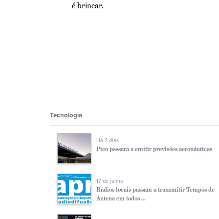
é brincar.
Tecnologia
Há 2 dias
Pico passará a emitir previsões aeronáuticas
17 de junho
Rádios locais passam a transmitir Tempos de
Antena em todos ...