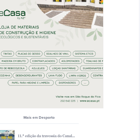
Mais em Desporto
11.ª edição da travessia do Canal...