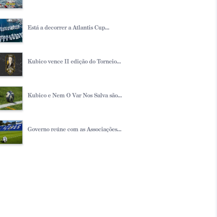
Está a decorrer a Atlantis Cup...
Kubico vence II edição do Torneio...
Kubico e Nem O Var Nos Salva são...
Governo reúne com as Associações...