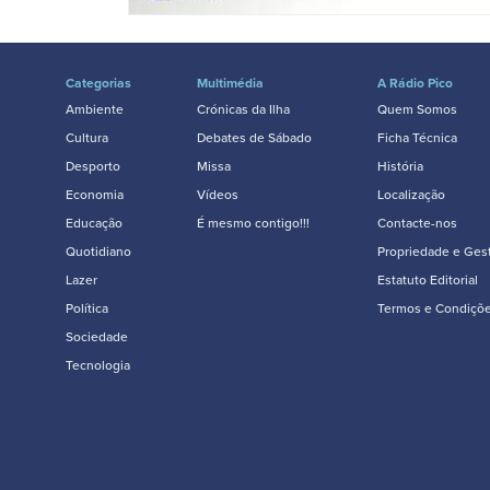
Categorias
Multimédia
A Rádio Pico
Ambiente
Crónicas da Ilha
Quem Somos
Cultura
Debates de Sábado
Ficha Técnica
Desporto
Missa
História
Economia
Vídeos
Localização
Educação
É mesmo contigo!!!
Contacte-nos
Quotidiano
Propriedade e Ges
Lazer
Estatuto Editorial
Política
Termos e Condiçõ
Sociedade
Tecnologia