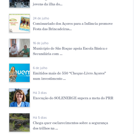
jovens da ilha do...
24 de julho
Comissariado dos Açores para a Infância promove
Festa das Brincadeiras...
16 de julho
Município de São Roque apoia Escola Básica e
Secundária com ...
6 de julho
Emitidos mais de 550 “Cheque-Livro Açores”
num investimento ...
Há 3 dias
Execução do SOLENERGE supera a meta do PRR
Há 5 dias
Chega quer esclarecimentos sobre a segurança
dos trilhos na ...