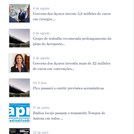
4 de agosto
Governo dos Açores investe 3,8 milhões de euros
em cirurgia ...
3 de agosto
Grupo de trabalho recomenda prolongamento da
pista do Aeroporto...
3 de agosto
Governo dos Açores investiu mais de 22 milhões
de euros em convenções...
Há 5 dias
Pico passará a emitir previsões aeronáuticas
17 de junho
Rádios locais passam a transmitir Tempos de
Antena em todos ...
22 de abril