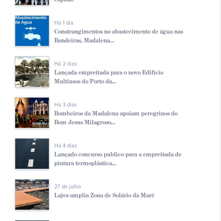
Há 1 dia
Constrangimentos no abastecimento de água nas
Bandeiras, Madalena...
Há 2 dias
Lançada empreitada para o novo Edifício
Multiusos do Porto da...
Há 3 dias
Bombeiros da Madalena apoiam peregrinos do
Bom Jesus Milagroso...
Há 4 dias
Lançado concurso publico para a empreitada de
pintura termoplástica...
27 de julho
Lajes amplia Zona de Solário da Maré