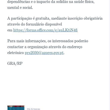
dependências e o impacto da solidão na saúde física,
mental e social.
A participação é gratuita, mediante inscrição obrigatória
através do formulário disponível
em
https://forms.office.com/e/auLKtiN4fi
Para mais informações, os interessados poderão
contactar a organização através do endereço
eletrónico
prs2030@azores.gov.pt
.
GRA/RP
Há 6 horas