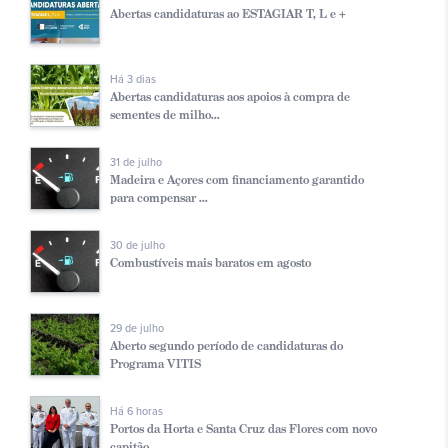
Abertas candidaturas ao ESTAGIAR T, L e +
Há 3 dias
Abertas candidaturas aos apoios à compra de
sementes de milho...
31 de julho
Madeira e Açores com financiamento garantido
para compensar ...
30 de julho
Combustíveis mais baratos em agosto
29 de julho
Aberto segundo período de candidaturas do
Programa VITIS
Há 6 horas
Portos da Horta e Santa Cruz das Flores com novo
capitão