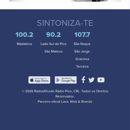
SINTONIZA-TE
100.2
90.2
107.7
Madalena
Lado Sul do Pico
São Roque
São Mateus
São Jorge
Graciosa
Terceira
© 2026 Radiodifusão Rádio Pico, CRL. Todos os Direitos
Reservados.
Parceiro oficial
Lava. Web & Brands