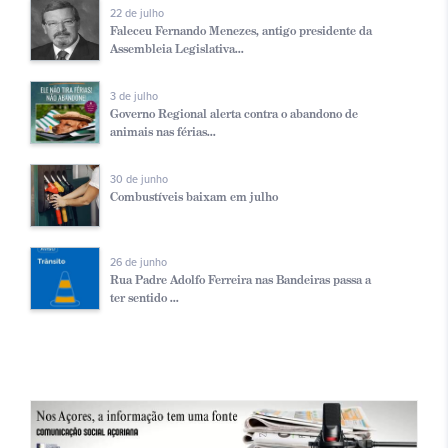
22 de julho
Faleceu Fernando Menezes, antigo presidente da
Assembleia Legislativa...
3 de julho
Governo Regional alerta contra o abandono de
animais nas férias...
30 de junho
Combustíveis baixam em julho
26 de junho
Rua Padre Adolfo Ferreira nas Bandeiras passa a
ter sentido ...