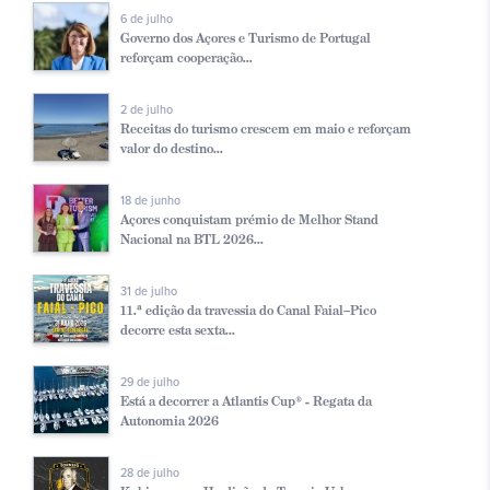
6 de julho
Governo dos Açores e Turismo de Portugal
reforçam cooperação...
2 de julho
Receitas do turismo crescem em maio e reforçam
valor do destino...
18 de junho
Açores conquistam prémio de Melhor Stand
Nacional na BTL 2026...
31 de julho
11.ª edição da travessia do Canal Faial–Pico
decorre esta sexta...
29 de julho
Está a decorrer a Atlantis Cup® - Regata da
Autonomia 2026
28 de julho