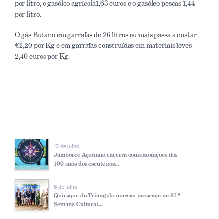
por litro, o gasóleo agrícola1,63 euros e o gasóleo pescas 1,44
por litro.
O gás Butano em garrafas de 26 litros ou mais passa a custar
€2,20 por Kg e em garrafas construídas em materiais leves
2,40 euros por Kg.
13 de julho
Jamboree Açoriano encerra comemorações dos
100 anos dos escuteiros...
6 de julho
Quiosque do Triângulo marcou presença na 37.ª
Semana Cultural...