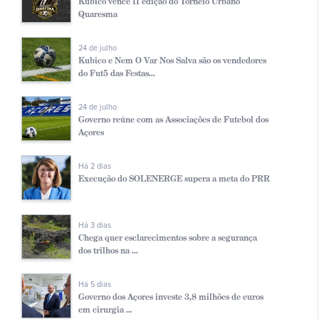
Kubico vence II edição do Torneio Urbano
Quaresma
24 de julho
Kubico e Nem O Var Nos Salva são os vendedores
do Fut5 das Festas...
24 de julho
Governo reúne com as Associações de Futebol dos
Açores
Há 2 dias
Execução do SOLENERGE supera a meta do PRR
Há 3 dias
Chega quer esclarecimentos sobre a segurança
dos trilhos na ...
Há 5 dias
Governo dos Açores investe 3,8 milhões de euros
em cirurgia ...