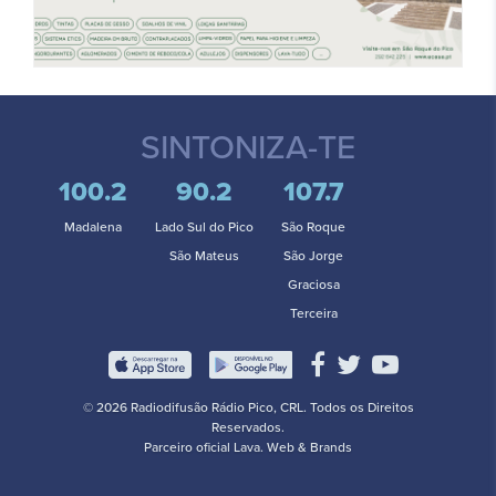
SINTONIZA-TE
100.2
90.2
107.7
Madalena
Lado Sul do Pico
São Roque
São Mateus
São Jorge
Graciosa
Terceira
© 2026 Radiodifusão Rádio Pico, CRL. Todos os Direitos
Reservados.
Parceiro oficial
Lava. Web & Brands