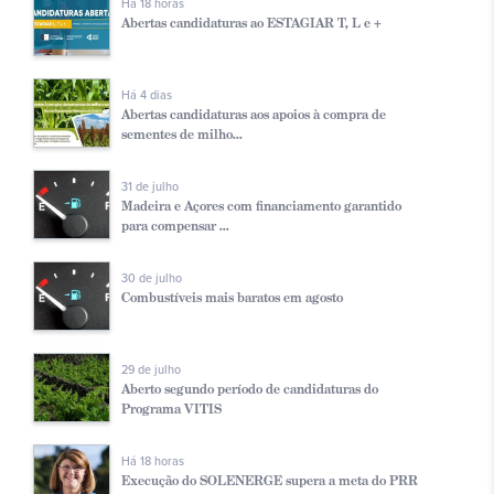
Há 18 horas
Abertas candidaturas ao ESTAGIAR T, L e +
Há 4 dias
Abertas candidaturas aos apoios à compra de
sementes de milho...
31 de julho
Madeira e Açores com financiamento garantido
para compensar ...
30 de julho
Combustíveis mais baratos em agosto
29 de julho
Aberto segundo período de candidaturas do
Programa VITIS
Há 18 horas
Execução do SOLENERGE supera a meta do PRR