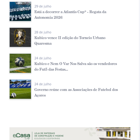
29 de julho
Está a decorrer a Atlantis Cup® - Regata da
Autonomia 2026
28 de julho
Kubico vence II edição do Torneio Urbano
Quaresma
24 de julho
Kubico e Nem O Var Nos Salva são os vendedores
do Fut5 das Festas...
24 de julho
Governo reúne com as Associações de Futebol dos
Açores