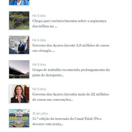
Há 3 dias
Chega quer esclarecimentos sobre a segurança
dos trilhos na ...
Há 4 dias
Governo dos Açores investe 3,8 milhões de euros
em cirurgia ...
Há 5 dias
Grupo de trabalho recomenda prolongamento da
pista do Aeroporto...
Há 5 dias
Governo dos Açores investiu mais de 22 milhões
de euros em convenções...
31 de julho
11.ª edição da travessia do Canal Faial–Pico
decorre esta sexta...