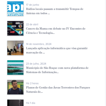
17 de junho
Rádios locais passam a transmitir Tempos de
Antena em todos ...
22 de abril
Cancro da Mama em debate no IV Encontro de
Ciência e Tecnologia...
14 de novembro, 2024
Lançada aplicação informática que visa garantir
marcação da ...
23 de julho, 2024
Município de São Roque com nova plataforma de
Sistemas de Informação...
Há 2 horas
Planos de Gestão das Áreas Terrestres dos Parques
Naturais de...
Há 1 dia