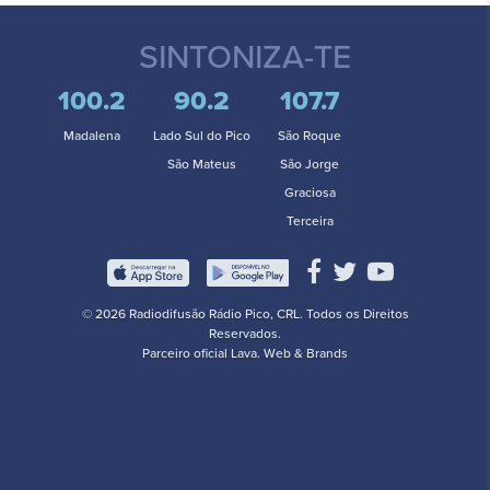
SINTONIZA-TE
100.2
90.2
107.7
Madalena
Lado Sul do Pico
São Roque
São Mateus
São Jorge
Graciosa
Terceira
© 2026 Radiodifusão Rádio Pico, CRL. Todos os Direitos
Reservados.
Parceiro oficial
Lava. Web & Brands