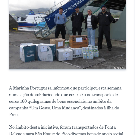
A Marinha Portuguesa informou que participou esta semana
numa ação de solidariedade que consistiu no transporte de
cerca 160 quilogramas de bens essenciais, no âmbito da
campanha “Um Gesto, Uma Mudança”, destinados à ilha do
Pico.
No âmbito desta iniciativa, foram transportados de Ponta
Delgada para São Roque do Pico diversos bens de apoio social,