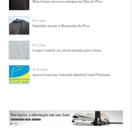
Mau tempo provoca estragos na Ilha do Pico
Há 2 dias
Interdito acesso à Montanha do Pico
Há 2 dias
Grupo Central em alerta laranja para chuva
31 de julho
Açores renovam Galardão QualityCoast Platinum