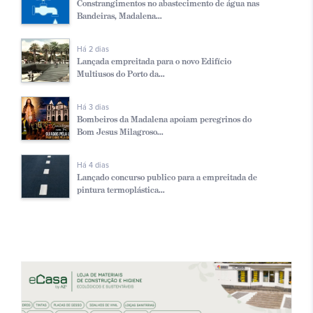
Constrangimentos no abastecimento de água nas
Bandeiras, Madalena...
Há 2 dias
Lançada empreitada para o novo Edifício
Multiusos do Porto da...
Há 3 dias
Bombeiros da Madalena apoiam peregrinos do
Bom Jesus Milagroso...
Há 4 dias
Lançado concurso publico para a empreitada de
pintura termoplástica...