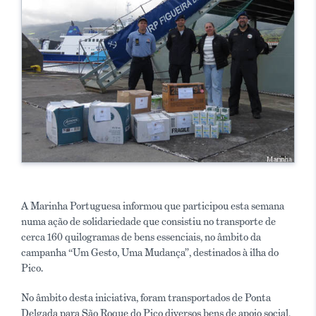
A Marinha Portuguesa informou que participou esta semana
numa ação de solidariedade que consistiu no transporte de
cerca 160 quilogramas de bens essenciais, no âmbito da
campanha “Um Gesto, Uma Mudança”, destinados à ilha do
Pico.
No âmbito desta iniciativa, foram transportados de Ponta
Delgada para São Roque do Pico diversos bens de apoio social,