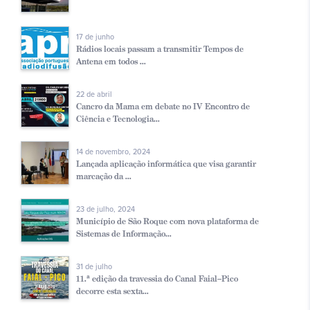
17 de junho
Rádios locais passam a transmitir Tempos de
Antena em todos ...
22 de abril
Cancro da Mama em debate no IV Encontro de
Ciência e Tecnologia...
14 de novembro, 2024
Lançada aplicação informática que visa garantir
marcação da ...
23 de julho, 2024
Município de São Roque com nova plataforma de
Sistemas de Informação...
31 de julho
11.ª edição da travessia do Canal Faial–Pico
decorre esta sexta...