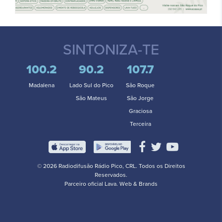
SINTONIZA-TE
100.2
90.2
107.7
Madalena
Lado Sul do Pico
São Roque
São Mateus
São Jorge
Graciosa
Terceira
© 2026 Radiodifusão Rádio Pico, CRL. Todos os Direitos
Reservados.
Parceiro oficial
Lava. Web & Brands