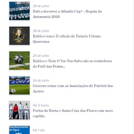
29 de julho
Está a decorrer a Atlantis Cup® - Regata da
Autonomia 2026
28 de julho
Kubico vence II edição do Torneio Urbano
Quaresma
24 de julho
Kubico e Nem O Var Nos Salva são os vendedores
do Fut5 das Festas...
24 de julho
Governo reúne com as Associações de Futebol dos
Açores
Há 3 horas
Portos da Horta e Santa Cruz das Flores com novo
capitão
Há 1 dia