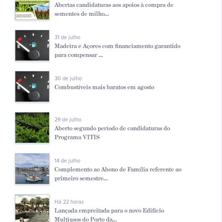
Abertas candidaturas aos apoios à compra de
sementes de milho...
31 de julho
Madeira e Açores com financiamento garantido
para compensar ...
30 de julho
Combustíveis mais baratos em agosto
29 de julho
Aberto segundo período de candidaturas do
Programa VITIS
14 de julho
Complemento ao Abono de Família referente ao
primeiro semestre...
Há 22 horas
Lançada empreitada para o novo Edifício
Multiusos do Porto da...