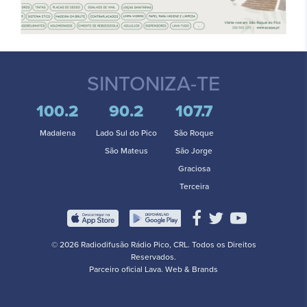
SINTONIZA-TE
100.2
90.2
107.7
Madalena
Lado Sul do Pico
São Roque
São Mateus
São Jorge
Graciosa
Terceira
© 2026 Radiodifusão Rádio Pico, CRL. Todos os Direitos
Reservados.
Parceiro oficial
Lava. Web & Brands