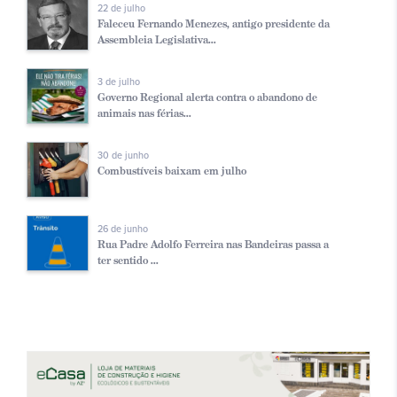
22 de julho
Faleceu Fernando Menezes, antigo presidente da
Assembleia Legislativa...
3 de julho
Governo Regional alerta contra o abandono de
animais nas férias...
30 de junho
Combustíveis baixam em julho
26 de junho
Rua Padre Adolfo Ferreira nas Bandeiras passa a
ter sentido ...