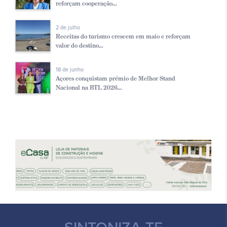
reforçam cooperação...
2 de julho
Receitas do turismo crescem em maio e reforçam
valor do destino...
18 de junho
Açores conquistam prémio de Melhor Stand
Nacional na BTL 2026...