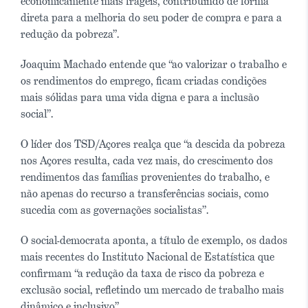
economicamente mais frágeis, contribuindo de forma
direta para a melhoria do seu poder de compra e para a
redução da pobreza”.
Joaquim Machado entende que “ao valorizar o trabalho e
os rendimentos do emprego, ficam criadas condições
mais sólidas para uma vida digna e para a inclusão
social”.
O líder dos TSD/Açores realça que “a descida da pobreza
nos Açores resulta, cada vez mais, do crescimento dos
rendimentos das famílias provenientes do trabalho, e
não apenas do recurso a transferências sociais, como
sucedia com as governações socialistas”.
O social-democrata aponta, a título de exemplo, os dados
mais recentes do Instituto Nacional de Estatística que
confirmam “a redução da taxa de risco da pobreza e
exclusão social, refletindo um mercado de trabalho mais
dinâmico e inclusivo”.