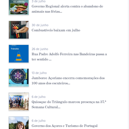
3 de julho
Governo Regional alerta contra o abandono de
animais nas férias...
30 de junho
Combustíveis baixam em julho
26 de junho
Rua Padre Adolfo Ferreira nas Bandeiras passa a
ter sentido ...
13 de julho
Jamboree Açoriano encerra comemorações dos
100 anos dos escuteiros...
6 de julho
Quiosque do Triângulo marcou presença na 37.ª
Semana Cultural...
6 de julho
Governo dos Açores e Turismo de Portugal