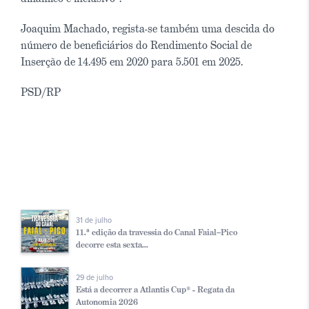
Joaquim Machado, regista-se também uma descida do
número de beneficiários do Rendimento Social de
Inserção de 14.495 em 2020 para 5.501 em 2025.
PSD/RP
31 de julho
11.ª edição da travessia do Canal Faial–Pico
decorre esta sexta...
29 de julho
Está a decorrer a Atlantis Cup® - Regata da
Autonomia 2026