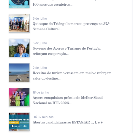
100 anos dos escuteiros...
6 de julho
Quiosque do Triângulo marcou presença na 37.ª
Semana Cultural...
6 de julho
Governo dos Açores e Turismo de Portugal
reforçam cooperação...
2 de julho
Receitas do turismo crescem em maio e reforçam
valor do destino...
18 de junho
Açores conquistam prémio de Melhor Stand
Nacional na BTL 2026...
Há 32 minutos
Abertas candidaturas ao ESTAGIAR T, L e +