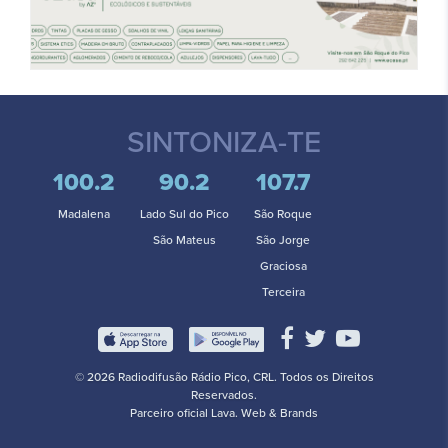
SINTONIZA-TE
100.2
90.2
107.7
Madalena
Lado Sul do Pico
São Roque
São Mateus
São Jorge
Graciosa
Terceira
© 2026 Radiodifusão Rádio Pico, CRL. Todos os Direitos
Reservados.
Parceiro oficial
Lava. Web & Brands