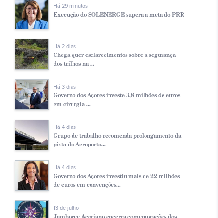
Há 29 minutos
Execução do SOLENERGE supera a meta do PRR
Há 2 dias
Chega quer esclarecimentos sobre a segurança
dos trilhos na ...
Há 3 dias
Governo dos Açores investe 3,8 milhões de euros
em cirurgia ...
Há 4 dias
Grupo de trabalho recomenda prolongamento da
pista do Aeroporto...
Há 4 dias
Governo dos Açores investiu mais de 22 milhões
de euros em convenções...
13 de julho
Jamboree Açoriano encerra comemorações dos