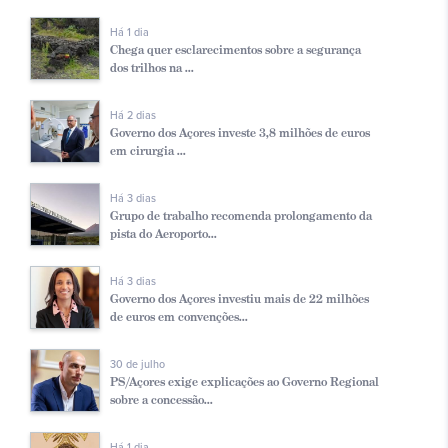
Há 1 dia
Chega quer esclarecimentos sobre a segurança
dos trilhos na ...
Há 2 dias
Governo dos Açores investe 3,8 milhões de euros
em cirurgia ...
Há 3 dias
Grupo de trabalho recomenda prolongamento da
pista do Aeroporto...
Há 3 dias
Governo dos Açores investiu mais de 22 milhões
de euros em convenções...
30 de julho
PS/Açores exige explicações ao Governo Regional
sobre a concessão...
Há 1 dia