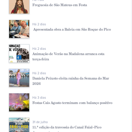
Freguesia de São Mateus em Festa
Há 2 dias
Apresentada obra a Baleia em São Roque do Pico
Há 2 dias
Animação de Verão na Madalena arranca esta
terça-feira
Há 2 dias
Daniela Peixoto eleita rainha da Semana do Mar
2026
Há 3 dias
Festas Cais Agosto terminam com balanço positivo
31 de julho
11.ª edição da travessia do Canal Faial–Pico