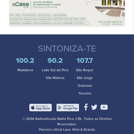
SINTONIZA-TE
100.2
90.2
107.7
Madalena
Lado Sul do Pico
São Roque
São Mateus
São Jorge
Graciosa
Terceira
© 2026 Radiodifusão Rádio Pico, CRL. Todos os Direitos
Reservados.
Parceiro oficial
Lava. Web & Brands