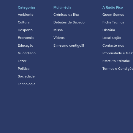
Categorias
Multimédia
A Rádio Pico
Ambiente
Crónicas da Ilha
Quem Somos
Cultura
Debates de Sábado
Ficha Técnica
Desporto
Missa
História
Economia
Vídeos
Localização
Educação
É mesmo contigo!!!
Contacte-nos
Quotidiano
Propriedade e Ges
Lazer
Estatuto Editorial
Política
Termos e Condiçõ
Sociedade
Tecnologia