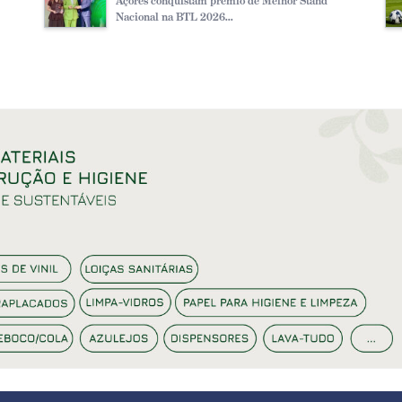
Açores conquistam prémio de Melhor Stand
Nacional na BTL 2026...