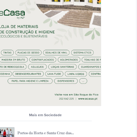
Mais em Sociedade
Portos da Horta e Santa Cruz das...