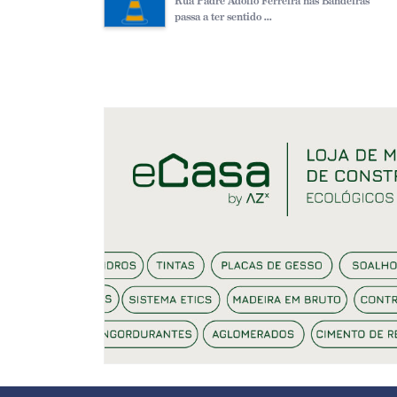
Rua Padre Adolfo Ferreira nas Bandeiras
passa a ter sentido ...