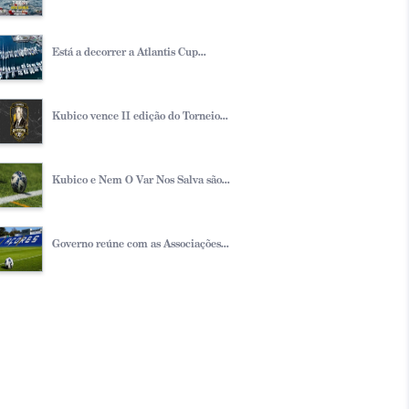
Está a decorrer a Atlantis Cup...
Kubico vence II edição do Torneio...
Kubico e Nem O Var Nos Salva são...
Governo reúne com as Associações...