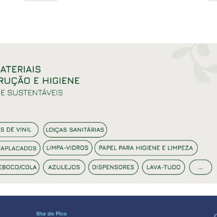
Ilha do Pico