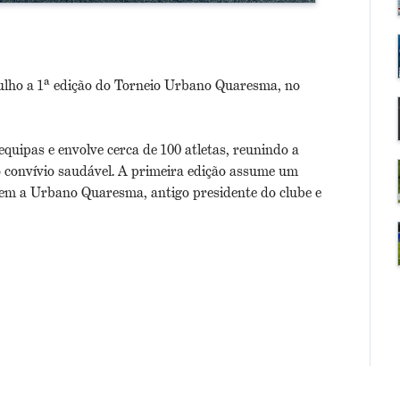
julho a 1ª edição do Torneio Urbano Quaresma, no
equipas e envolve cerca de 100 atletas, reunindo a
 convívio saudável. A primeira edição assume um
em a Urbano Quaresma, antigo presidente do clube e