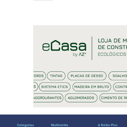
Categorias
Multimédia
A Rádio Pico