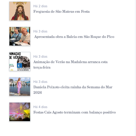
Há 2 dias
Freguesia de São Mateus em Festa
Há 3 dias
Apresentada obra a Baleia em São Roque do Pico
Há 3 dias
Animação de Verão na Madalena arranca esta
terça-feira
Há 3 dias
Daniela Peixoto eleita rainha da Semana do Mar
2026
Há 4 dias
Festas Cais Agosto terminam com balanço positivo