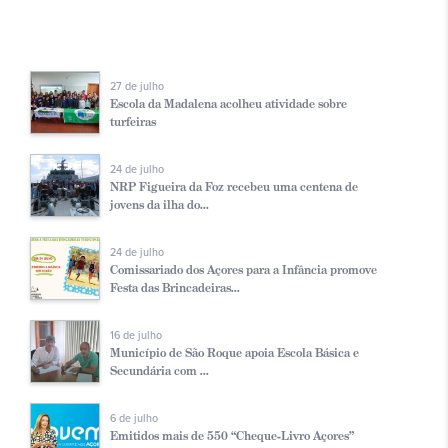
27 de julho
Escola da Madalena acolheu atividade sobre
turfeiras
24 de julho
NRP Figueira da Foz recebeu uma centena de
jovens da ilha do...
24 de julho
Comissariado dos Açores para a Infância promove
Festa das Brincadeiras...
16 de julho
Município de São Roque apoia Escola Básica e
Secundária com ...
6 de julho
Emitidos mais de 550 “Cheque-Livro Açores”