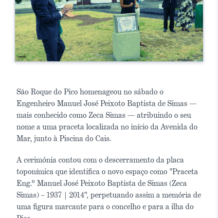
São Roque do Pico homenageou no sábado o
Engenheiro Manuel José Peixoto Baptista de Simas —
mais conhecido como Zeca Simas — atribuindo o seu
nome a uma praceta localizada no início da Avenida do
Mar, junto à Piscina do Cais.
A cerimónia contou com o descerramento da placa
toponímica que identifica o novo espaço como "Praceta
Eng.º Manuel José Peixoto Baptista de Simas (Zeca
Simas) – 1937 | 2014", perpetuando assim a memória de
uma figura marcante para o concelho e para a ilha do