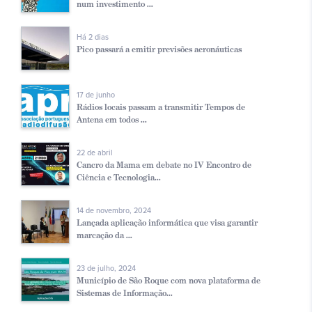
num investimento ...
Há 2 dias
Pico passará a emitir previsões aeronáuticas
17 de junho
Rádios locais passam a transmitir Tempos de
Antena em todos ...
22 de abril
Cancro da Mama em debate no IV Encontro de
Ciência e Tecnologia...
14 de novembro, 2024
Lançada aplicação informática que visa garantir
marcação da ...
23 de julho, 2024
Município de São Roque com nova plataforma de
Sistemas de Informação...