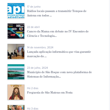
17 de junho
Rádios locais passam a transmitir Tempos de
Antena em todos ...
22 de abril
Cancro da Mama em debate no IV Encontro de
Ciência e Tecnologia...
14 de novembro, 2024
Lançada aplicação informática que visa garantir
marcação da ...
23 de julho, 2024
Município de São Roque com nova plataforma de
Sistemas de Informação...
Há 2 dias
Freguesia de São Mateus em Festa
Há 3 dias