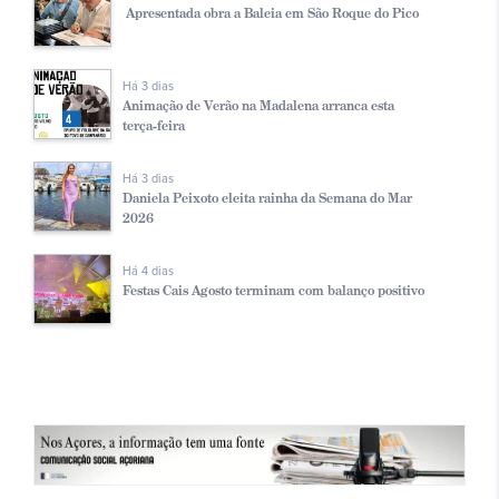
Apresentada obra a Baleia em São Roque do Pico
Há 3 dias
Animação de Verão na Madalena arranca esta
terça-feira
Há 3 dias
Daniela Peixoto eleita rainha da Semana do Mar
2026
Há 4 dias
Festas Cais Agosto terminam com balanço positivo