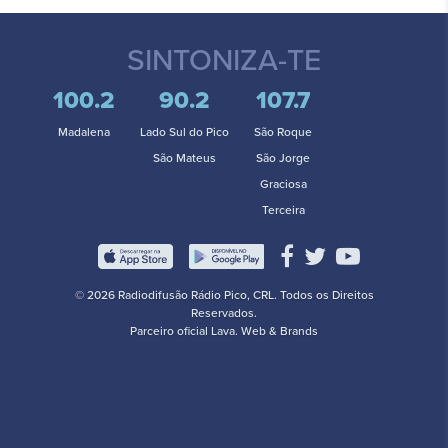
SINTONIZA-TE
100.2
90.2
107.7
Madalena
Lado Sul do Pico
São Roque
São Mateus
São Jorge
Graciosa
Terceira
© 2026 Radiodifusão Rádio Pico, CRL. Todos os Direitos
Reservados.
Parceiro oficial
Lava. Web & Brands