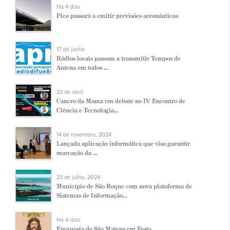
Há 4 dias
Pico passará a emitir previsões aeronáuticas
17 de junho
Rádios locais passam a transmitir Tempos de
Antena em todos ...
22 de abril
Cancro da Mama em debate no IV Encontro de
Ciência e Tecnologia...
14 de novembro, 2024
Lançada aplicação informática que visa garantir
marcação da ...
23 de julho, 2024
Município de São Roque com nova plataforma de
Sistemas de Informação...
Há 4 dias
Freguesia de São Mateus em Festa