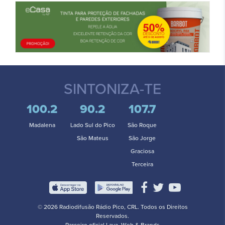
SINTONIZA-TE
100.2
90.2
107.7
Madalena
Lado Sul do Pico
São Roque
São Mateus
São Jorge
Graciosa
Terceira
© 2026 Radiodifusão Rádio Pico, CRL. Todos os Direitos
Reservados.
Parceiro oficial
Lava. Web & Brands