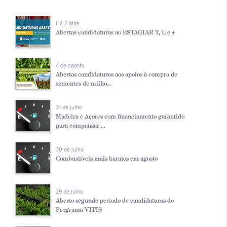
Há 2 dias
Abertas candidaturas ao ESTAGIAR T, L e +
4 de agosto
Abertas candidaturas aos apoios à compra de
sementes de milho...
31 de julho
Madeira e Açores com financiamento garantido
para compensar ...
30 de julho
Combustíveis mais baratos em agosto
29 de julho
Aberto segundo período de candidaturas do
Programa VITIS