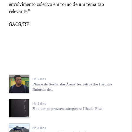
envolvimento coletivo em torno de um tema tão
relevante.”
GACS/RP
Há 2 dias
Planos de Gestão das Áreas Terrestres dos Parques
Naturais de...
Há 2 dias
Mau tempo provoca estragos na Ilha do Pico
Há 3 dias