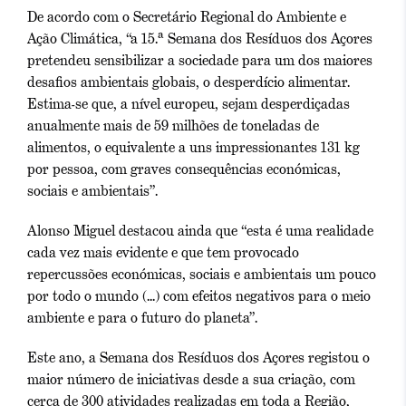
De acordo com o Secretário Regional do Ambiente e
Ação Climática, “a 15.ª Semana dos Resíduos dos Açores
pretendeu sensibilizar a sociedade para um dos maiores
desafios ambientais globais, o desperdício alimentar.
Estima-se que, a nível europeu, sejam desperdiçadas
anualmente mais de 59 milhões de toneladas de
alimentos, o equivalente a uns impressionantes 131 kg
por pessoa, com graves consequências económicas,
sociais e ambientais”.
Alonso Miguel destacou ainda que “esta é uma realidade
cada vez mais evidente e que tem provocado
repercussões económicas, sociais e ambientais um pouco
por todo o mundo (...) com efeitos negativos para o meio
ambiente e para o futuro do planeta”.
Este ano, a Semana dos Resíduos dos Açores registou o
maior número de iniciativas desde a sua criação, com
cerca de 300 atividades realizadas em toda a Região,