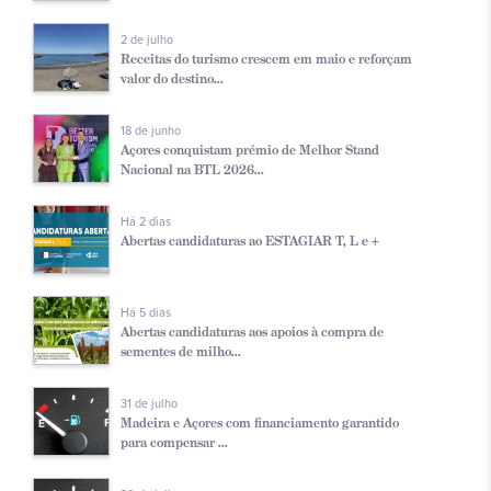
2 de julho
Receitas do turismo crescem em maio e reforçam
valor do destino...
18 de junho
Açores conquistam prémio de Melhor Stand
Nacional na BTL 2026...
Há 2 dias
Abertas candidaturas ao ESTAGIAR T, L e +
Há 5 dias
Abertas candidaturas aos apoios à compra de
sementes de milho...
31 de julho
Madeira e Açores com financiamento garantido
para compensar ...