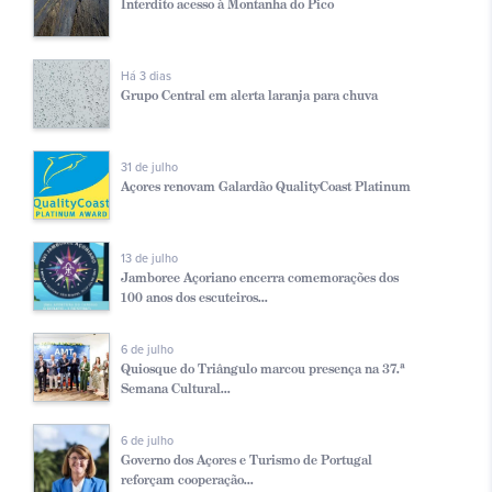
Interdito acesso à Montanha do Pico
Há 3 dias
Grupo Central em alerta laranja para chuva
31 de julho
Açores renovam Galardão QualityCoast Platinum
13 de julho
Jamboree Açoriano encerra comemorações dos
100 anos dos escuteiros...
6 de julho
Quiosque do Triângulo marcou presença na 37.ª
Semana Cultural...
6 de julho
Governo dos Açores e Turismo de Portugal
reforçam cooperação...