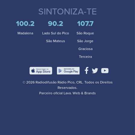
SINTONIZA-TE
100.2
90.2
107.7
Madalena
Lado Sul do Pico
São Roque
São Mateus
São Jorge
Graciosa
Terceira
© 2026 Radiodifusão Rádio Pico, CRL. Todos os Direitos
Reservados.
Parceiro oficial
Lava. Web & Brands