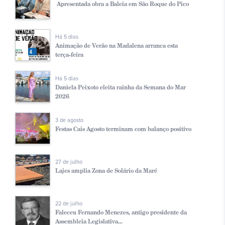
Apresentada obra a Baleia em São Roque do Pico
Há 5 dias
Animação de Verão na Madalena arranca esta
terça-feira
Há 5 dias
Daniela Peixoto eleita rainha da Semana do Mar
2026
3 de agosto
Festas Cais Agosto terminam com balanço positivo
27 de julho
Lajes amplia Zona de Solário da Maré
22 de julho
Faleceu Fernando Menezes, antigo presidente da
Assembleia Legislativa...