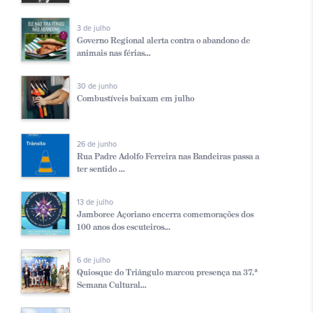
3 de julho
Governo Regional alerta contra o abandono de
animais nas férias...
30 de junho
Combustíveis baixam em julho
26 de junho
Rua Padre Adolfo Ferreira nas Bandeiras passa a
ter sentido ...
13 de julho
Jamboree Açoriano encerra comemorações dos
100 anos dos escuteiros...
6 de julho
Quiosque do Triângulo marcou presença na 37.ª
Semana Cultural...