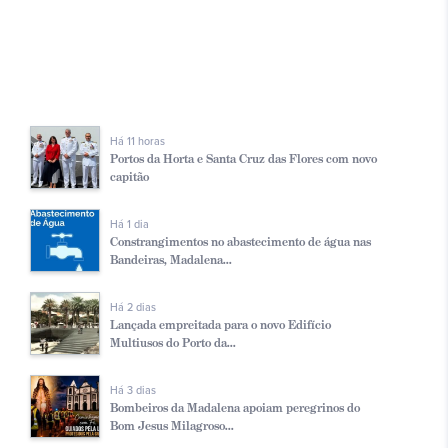
Há 11 horas
Portos da Horta e Santa Cruz das Flores com novo
capitão
Há 1 dia
Constrangimentos no abastecimento de água nas
Bandeiras, Madalena...
Há 2 dias
Lançada empreitada para o novo Edifício
Multiusos do Porto da...
Há 3 dias
Bombeiros da Madalena apoiam peregrinos do
Bom Jesus Milagroso...