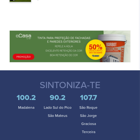
SINTONIZA-TE
100.2
90.2
107.7
Madalena
Lado Sul do Pico
São Roque
São Mateus
São Jorge
Graciosa
Terceira