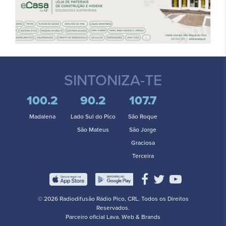
SINTONIZA-TE
100.2
90.2
107.7
Madalena
Lado Sul do Pico
São Roque
São Mateus
São Jorge
Graciosa
Terceira
© 2026 Radiodifusão Rádio Pico, CRL. Todos os Direitos
Reservados.
Parceiro oficial
Lava. Web & Brands