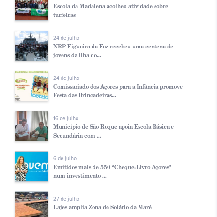
Escola da Madalena acolheu atividade sobre
turfeiras
24 de julho
NRP Figueira da Foz recebeu uma centena de
jovens da ilha do...
24 de julho
Comissariado dos Açores para a Infância promove
Festa das Brincadeiras...
16 de julho
Município de São Roque apoia Escola Básica e
Secundária com ...
6 de julho
Emitidos mais de 550 “Cheque-Livro Açores”
num investimento ...
27 de julho
Lajes amplia Zona de Solário da Maré