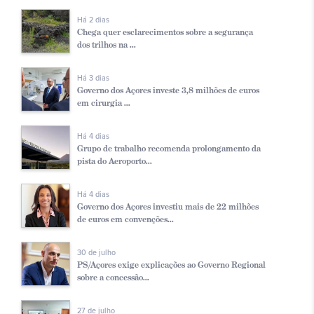
Há 2 dias
Chega quer esclarecimentos sobre a segurança
dos trilhos na ...
Há 3 dias
Governo dos Açores investe 3,8 milhões de euros
em cirurgia ...
Há 4 dias
Grupo de trabalho recomenda prolongamento da
pista do Aeroporto...
Há 4 dias
Governo dos Açores investiu mais de 22 milhões
de euros em convenções...
30 de julho
PS/Açores exige explicações ao Governo Regional
sobre a concessão...
27 de julho