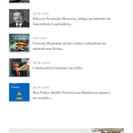
22 de julho
Faleceu Fernando Menezes, antigo presidente da
Assembleia Legislativa...
3 de julho
Governo Regional alerta contra o abandono de
animais nas férias...
30 de junho
Combustíveis baixam em julho
26 de junho
Rua Padre Adolfo Ferreira nas Bandeiras passa a
ter sentido ...