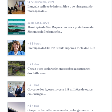
14 de novembro, 2024
Lançada aplicação informática que visa garantir
marcação da ...
23 de julho, 2024
Município de São Roque com nova plataforma de
Sistemas de Informação...
Há 3 horas
Execução do SOLENERGE supera a meta do PRR
Há 2 dias
Chega quer esclarecimentos sobre a segurança
dos trilhos na ...
Há 3 dias
Governo dos Açores investe 3,8 milhões de euros
em cirurgia ...
Há 4 dias
Grupo de trabalho recomenda prolongamento da