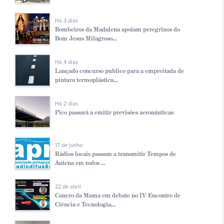
Há 3 dias
Bombeiros da Madalena apoiam peregrinos do
Bom Jesus Milagroso...
Há 4 dias
Lançado concurso publico para a empreitada de
pintura termoplástica...
Há 2 dias
Pico passará a emitir previsões aeronáuticas
17 de junho
Rádios locais passam a transmitir Tempos de
Antena em todos ...
22 de abril
Cancro da Mama em debate no IV Encontro de
Ciência e Tecnologia...