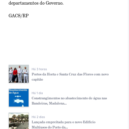
departamentos do Governo.
GACS/RP
Há 3 horas
Portos da Horta e Santa Cruz das Flores com novo
capitão
Há 1 dia
Constrangimentos no abastecimento de água nas
Bandeiras, Madalena...
Há 2 dias
Lançada empreitada para o novo Edifício
Multiusos do Porto da...