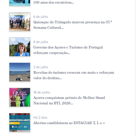
100 anos dos escuteiros...
6 de julho
Quiosque do Triângulo marcou presença na 37.ª
Semana Cultural...
6 de julho
Governo dos Açores e Turismo de Portugal
reforçam cooperação...
2 de julho
Receitas do turismo crescem em maio e reforçam
valor do destino...
18 de junho
Açores conquistam prémio de Melhor Stand
Nacional na BTL 2026...
Há 2 dias
Abertas candidaturas ao ESTAGIAR T, L e +