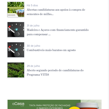
Há 5 dias
Abertas candidaturas aos apoios à compra de
sementes de milho...
31 de julho
Madeira e Açores com financiamento garantido
para compensar ...
30 de julho
Combustíveis mais baratos em agosto
29 de julho
Aberto segundo período de candidaturas do
Programa VITIS