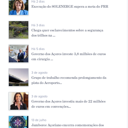
Há 2 dias
Execução do SOLENERGE supera a meta do PRR
Há 3 dias
Chega quer esclarecimentos sobre a segurança
dos trilhos na ...
Há 5 dias
Governo dos Açores investe 3,8 milhões de euros
em cirurgia ...
3 de agosto
Grupo de trabalho recomenda prolongamento da
pista do Aeroporto...
3 de agosto
Governo dos Açores investiu mais de 22 milhões
de euros em convenções...
13 de julho
Jamboree Açoriano encerra comemorações dos