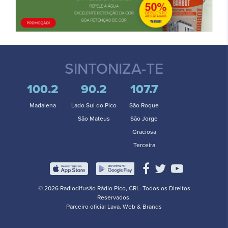
SINTONIZA-TE
100.2
90.2
107.7
Madalena
Lado Sul do Pico
São Roque
São Mateus
São Jorge
Graciosa
Terceira
© 2026 Radiodifusão Rádio Pico, CRL. Todos os Direitos
Reservados.
Parceiro oficial
Lava. Web & Brands