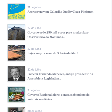
31 de julho
Açores renovam Galardão QualityCoast Platinum
27 de julho
Governo cede 250 mil euros para modernizar
Observatório da Montanha...
27 de julho
Lajes amplia Zona de Solário da Maré
22 de julho
Faleceu Fernando Menezes, antigo presidente da
Assembleia Legislativa...
3 de julho
Governo Regional alerta contra o abandono de
animais nas férias...
30 de junho