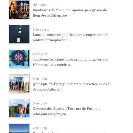
Há 4 dias
Bombeiros da Madalena apoiam peregrinos do
Bom Jesus Milagroso...
3 de agosto
Lançado concurso publico para a empreitada de
pintura termoplástica...
13 de julho
Jamboree Açoriano encerra comemorações dos
100 anos dos escuteiros...
6 de julho
Quiosque do Triângulo marcou presença na 37.ª
Semana Cultural...
6 de julho
Governo dos Açores e Turismo de Portugal
reforçam cooperação...
2 de julho