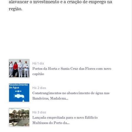
alavancar o investimento e a criação de emprego na
região.
Há 1 dia
Portos da Horta e Santa Cruz das Flores com novo
capitão
Há 2 dias
Constrangimentos no abastecimento de água nas
Bandeiras, Madalena...
Há 3 dias
Lançada empreitada para o novo Edifício
Multiusos do Porto da...