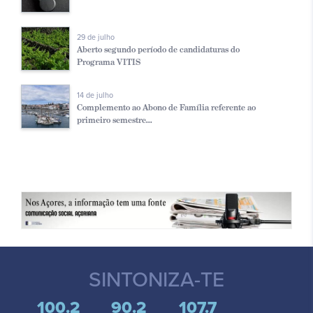
29 de julho
Aberto segundo período de candidaturas do
Programa VITIS
14 de julho
Complemento ao Abono de Família referente ao
primeiro semestre...
SINTONIZA-TE
100.2
90.2
107.7