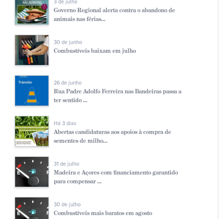
3 de julho
Governo Regional alerta contra o abandono de
animais nas férias...
30 de junho
Combustíveis baixam em julho
26 de junho
Rua Padre Adolfo Ferreira nas Bandeiras passa a
ter sentido ...
Há 3 dias
Abertas candidaturas aos apoios à compra de
sementes de milho...
31 de julho
Madeira e Açores com financiamento garantido
para compensar ...
30 de julho
Combustíveis mais baratos em agosto