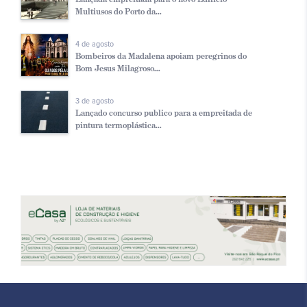
Multiusos do Porto da...
4 de agosto
Bombeiros da Madalena apoiam peregrinos do
Bom Jesus Milagroso...
3 de agosto
Lançado concurso publico para a empreitada de
pintura termoplástica...