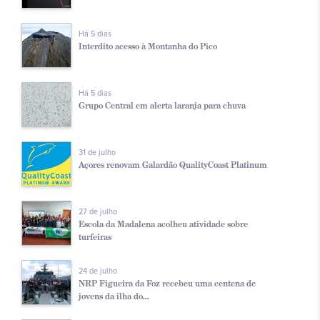
Há 5 dias
Interdito acesso à Montanha do Pico
Há 5 dias
Grupo Central em alerta laranja para chuva
31 de julho
Açores renovam Galardão QualityCoast Platinum
27 de julho
Escola da Madalena acolheu atividade sobre
turfeiras
24 de julho
NRP Figueira da Foz recebeu uma centena de
jovens da ilha do...