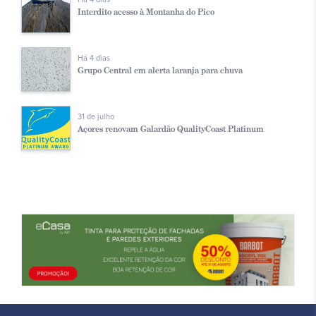
Interdito acesso à Montanha do Pico
Há 4 dias
Grupo Central em alerta laranja para chuva
31 de julho
Açores renovam Galardão QualityCoast Platinum