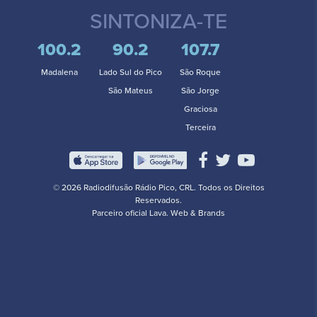
SINTONIZA-TE
100.2
90.2
107.7
Madalena
Lado Sul do Pico
São Roque
São Mateus
São Jorge
Graciosa
Terceira
© 2026 Radiodifusão Rádio Pico, CRL. Todos os Direitos
Reservados.
Parceiro oficial
Lava. Web & Brands