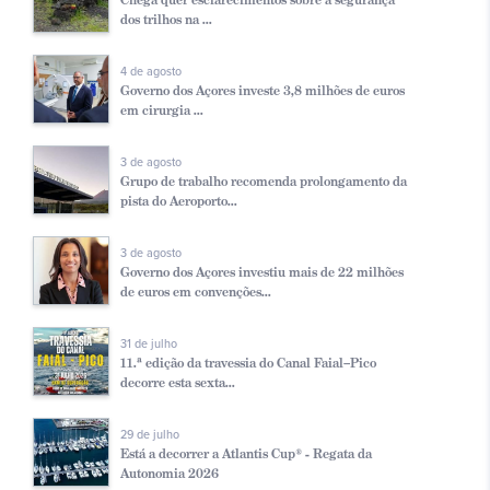
dos trilhos na ...
4 de agosto
Governo dos Açores investe 3,8 milhões de euros
em cirurgia ...
3 de agosto
Grupo de trabalho recomenda prolongamento da
pista do Aeroporto...
3 de agosto
Governo dos Açores investiu mais de 22 milhões
de euros em convenções...
31 de julho
11.ª edição da travessia do Canal Faial–Pico
decorre esta sexta...
29 de julho
Está a decorrer a Atlantis Cup® - Regata da
Autonomia 2026