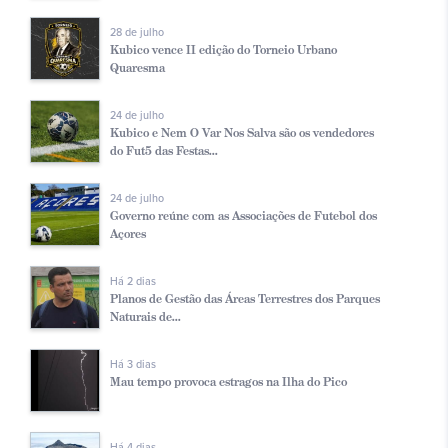
28 de julho
Kubico vence II edição do Torneio Urbano
Quaresma
24 de julho
Kubico e Nem O Var Nos Salva são os vendedores
do Fut5 das Festas...
24 de julho
Governo reúne com as Associações de Futebol dos
Açores
Há 2 dias
Planos de Gestão das Áreas Terrestres dos Parques
Naturais de...
Há 3 dias
Mau tempo provoca estragos na Ilha do Pico
Há 4 dias