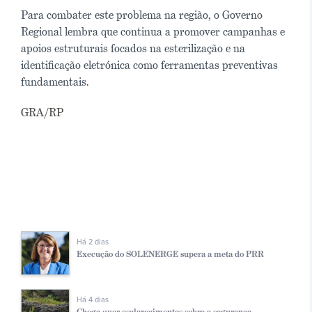
Para combater este problema na região, o Governo
Regional lembra que continua a promover campanhas e
apoios estruturais focados na esterilização e na
identificação eletrónica como ferramentas preventivas
fundamentais.
GRA/RP
Há 2 dias
Execução do SOLENERGE supera a meta do PRR
Há 4 dias
Chega quer esclarecimentos sobre a segurança